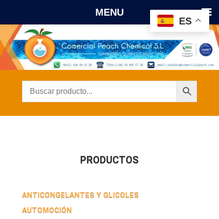
MENU
ES
PRODUCTOS
ANTICONGELANTES Y GLICOLES
AUTOMOCIÓN