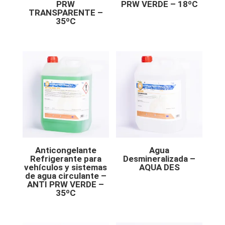
PRW
PRW VERDE – 18ºC
TRANSPARENTE –
35ºC
Anticongelante
Agua
Refrigerante para
Desmineralizada –
vehículos y sistemas
AQUA DES
de agua circulante –
ANTI PRW VERDE –
35ºC