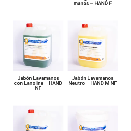
manos – HAND F
Jabón Lavamanos
Jabón Lavamanos
con Lanolina – HAND
Neutro – HAND M NF
NF