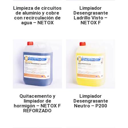
Limpieza de circuitos
Limpiador
de aluminio y cobre
Desengrasante
con recirculación de
Ladrillo Visto –
agua – NETOX
NETOX F
Quitacemento y
Limpiador
limpiador de
Desengrasante
hormigón – NETOX F
Neutro – P200
REFORZADO