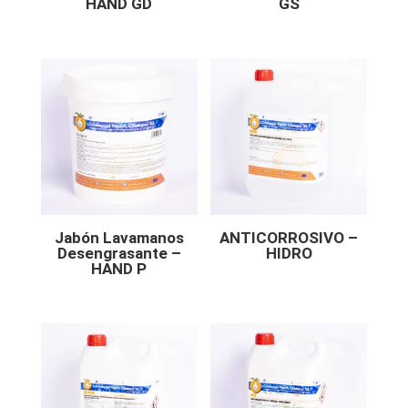
HAND GD
GS
Jabón Lavamanos
ANTICORROSIVO –
Desengrasante –
HIDRO
HAND P