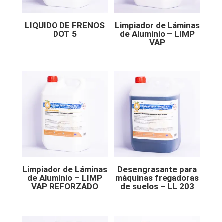
LIQUIDO DE FRENOS
Limpiador de Láminas
DOT 5
de Aluminio – LIMP
VAP
Limpiador de Láminas
Desengrasante para
de Aluminio – LIMP
máquinas fregadoras
VAP REFORZADO
de suelos – LL 203