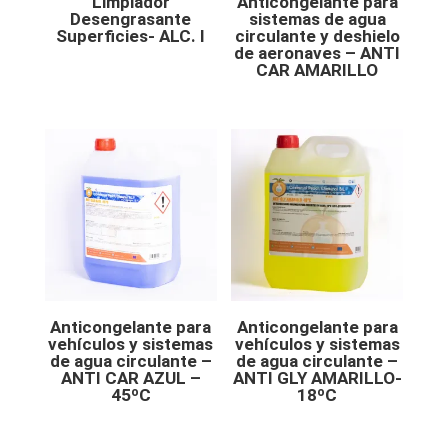
Limpiador
Anticongelante para
Desengrasante
sistemas de agua
Superficies- ALC. I
circulante y deshielo
de aeronaves – ANTI
CAR AMARILLO
Anticongelante para
Anticongelante para
vehículos y sistemas
vehículos y sistemas
de agua circulante –
de agua circulante –
ANTI CAR AZUL –
ANTI GLY AMARILLO-
45ºC
18ºC