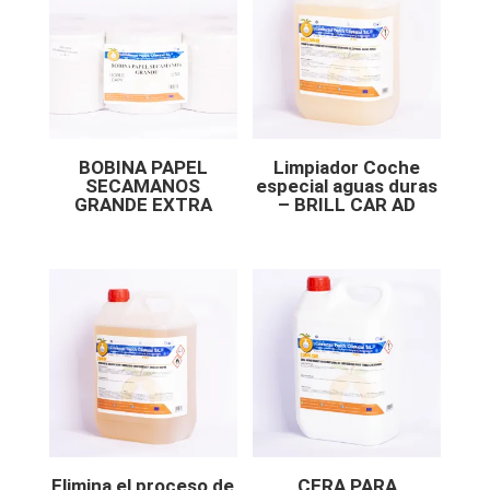
BOBINA PAPEL
Limpiador Coche
SECAMANOS
especial aguas duras
GRANDE EXTRA
– BRILL CAR AD
Elimina el proceso de
CERA PARA