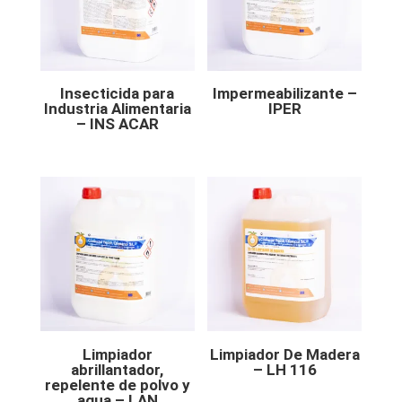
Insecticida para
Impermeabilizante –
Industria Alimentaria
IPER
– INS ACAR
Limpiador
Limpiador De Madera
abrillantador,
– LH 116
repelente de polvo y
agua – LAN