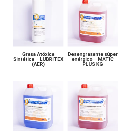
Grasa Atóxica
Desengrasante súper
Sintética – LUBRITEX
enérgico – MATIC
(AER)
PLUS KG