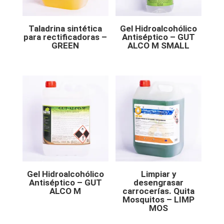
Taladrina sintética
Gel Hidroalcohólico
para rectificadoras –
Antiséptico – GUT
GREEN
ALCO M SMALL
Gel Hidroalcohólico
Limpiar y
Antiséptico – GUT
desengrasar
ALCO M
carrocerías. Quita
Mosquitos – LIMP
MOS