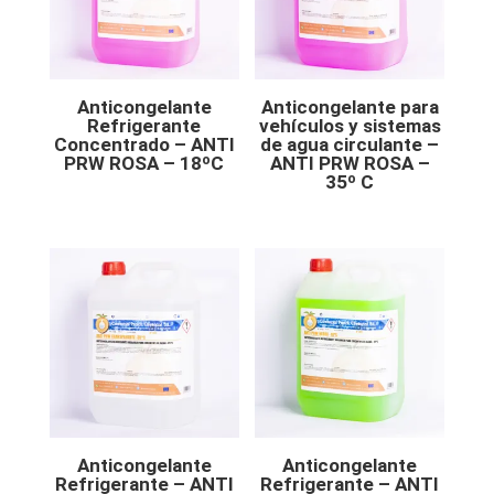
Anticongelante
Anticongelante para
Refrigerante
vehículos y sistemas
Concentrado – ANTI
de agua circulante –
PRW ROSA – 18ºC
ANTI PRW ROSA –
35º C
Anticongelante
Anticongelante
Refrigerante – ANTI
Refrigerante – ANTI