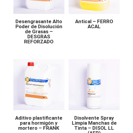
Desengrasante Alto
Antical – FERRO
Poder de Disolución
ACAL
de Grasas –
DESGRAS
REFORZADO
Aditivo plastificante
Disolvente Spray
para hormigón y
Limpia Manchas de
mortero – FRANK
Tinta – DISOL LL
(AER)