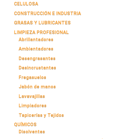
CELULOSA
CONSTRUCCIÓN E INDUSTRIA
GRASAS Y LUBRICANTES
LIMPIEZA PROFESIONAL
Abrillantadores
Ambientadores
Desengrasantes
Desincrustantes
Fregasuelos
Jabón de manos
Lavavajillas
Limpiadores
Tapicerías y Tejidos
QUÍMICOS
Disolventes