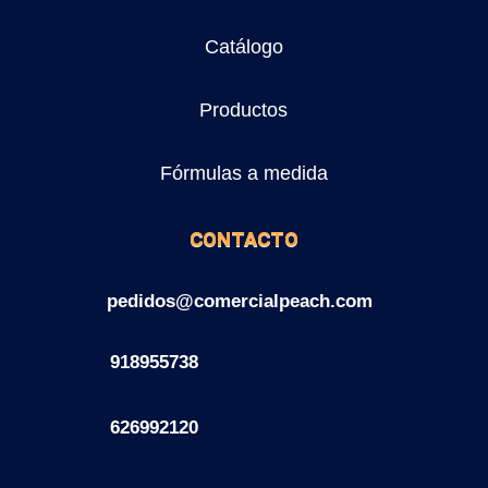
Catálogo
Productos
Fórmulas a medida
CONTACTO
pedidos@comercialpeach.com
918955738
626992120