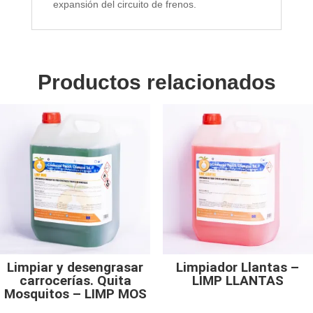
expansión del circuito de frenos.
Productos relacionados
Limpiar y desengrasar
Limpiador Llantas –
carrocerías. Quita
LIMP LLANTAS
Mosquitos – LIMP MOS