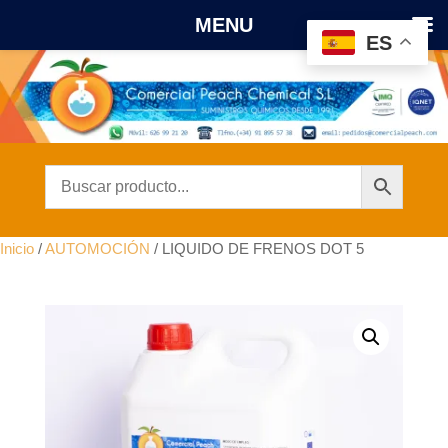
MENU
ES
Inicio
/
AUTOMOCIÓN
/ LIQUIDO DE FRENOS DOT 5