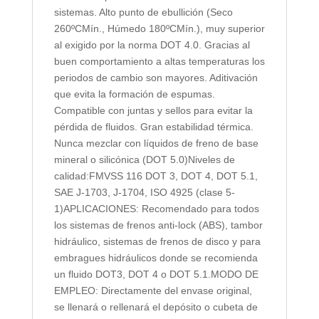
sistemas. Alto punto de ebullición (Seco
260ºCMín., Húmedo 180ºCMín.), muy superior
al exigido por la norma DOT 4.0. Gracias al
buen comportamiento a altas temperaturas los
periodos de cambio son mayores. Aditivación
que evita la formación de espumas.
Compatible con juntas y sellos para evitar la
pérdida de fluidos. Gran estabilidad térmica.
Nunca mezclar con líquidos de freno de base
mineral o silicónica (DOT 5.0)Niveles de
calidad:FMVSS 116 DOT 3, DOT 4, DOT 5.1,
SAE J-1703, J-1704, ISO 4925 (clase 5-
1)APLICACIONES: Recomendado para todos
los sistemas de frenos anti-lock (ABS), tambor
hidráulico, sistemas de frenos de disco y para
embragues hidráulicos donde se recomienda
un fluido DOT3, DOT 4 o DOT 5.1.MODO DE
EMPLEO: Directamente del envase original,
se llenará o rellenará el depósito o cubeta de