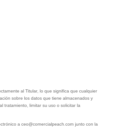
ctamente al Titular, lo que significa que cualquier
rmación sobre los datos que tiene almacenados y
 tratamiento, limitar su uso o solicitar la
ectrónico a
ceo@comercialpeach.com
junto con la