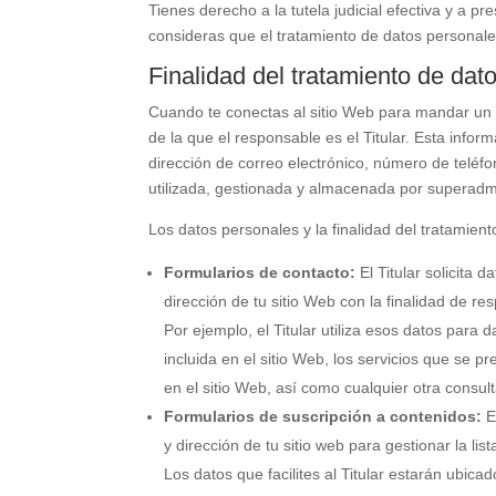
Tienes derecho a la tutela judicial efectiva y a p
consideras que el tratamiento de datos personale
Finalidad del tratamiento de dat
Cuando te conectas al sitio Web para mandar un cor
de la que el responsable es el Titular. Esta infor
dirección de correo electrónico, número de teléfon
utilizada, gestionada y almacenada por superadmin
Los datos personales y la finalidad del tratamient
Formularios de contacto:
El Titular solicita
dirección de tu sitio Web con la finalidad de re
Por ejemplo, el Titular utiliza esos datos para
incluida en el sitio Web, los servicios que se p
en el sitio Web, así como cualquier otra consul
Formularios de suscripción a contenidos:
E
y dirección de tu sitio web para gestionar la li
Los datos que facilites al Titular estarán ubi