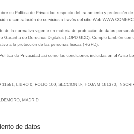
obre su Política de Privacidad respecto del tratamiento y protección de
ión o contratación de servicios a través del sitio Web
WWW.COMERCI
ento de la normativa vigente en materia de protección de datos personal
 de Garantía de Derechos Digitales (LOPD GDD). Cumple también con 
tivo a la protección de las personas físicas (RGPD).
Política de Privacidad así como las condiciones incluidas en el Aviso Le
551, LIBRO 0, FOLIO 100, SECCION 8º, HOJA M-181370, INSCRI
VALDEMORO, MADRID
miento de datos