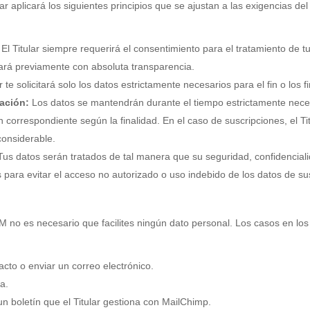
ular aplicará los siguientes principios que se ajustan a las exigencias
El Titular siempre requerirá el consentimiento para el tratamiento de
rmará previamente con absoluta transparencia.
ar te solicitará solo los datos estrictamente necesarios para el fin o los fi
vación:
Los datos se mantendrán durante el tiempo estrictamente necesar
n correspondiente según la finalidad. En el caso de suscripciones, el Tit
considerable.
Tus datos serán tratados de tal manera que su seguridad, confidencial
 para evitar el acceso no autorizado o uso indebido de los datos de su
OM
no es necesario que facilites ningún dato personal. Los casos en lo
acto o enviar un correo electrónico.
a.
 un boletín que el Titular gestiona con MailChimp.