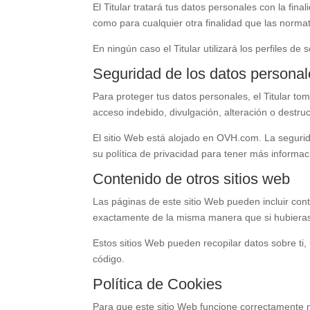
El Titular tratará tus datos personales con la fin
como para cualquier otra finalidad que las normat
En ningún caso el Titular utilizará los perfiles d
Seguridad de los datos persona
Para proteger tus datos personales, el Titular to
acceso indebido, divulgación, alteración o destru
El sitio Web está alojado en
OVH.com
. La seguri
su política de privacidad para tener más informac
Contenido de otros sitios web
Las páginas de este sitio Web pueden incluir cont
exactamente de la misma manera que si hubieras 
Estos sitios Web pueden recopilar datos sobre ti, 
código.
Política de Cookies
Para que este sitio Web funcione correctamente 