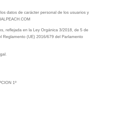
 los datos de carácter personal de los usuarios y
ALPEACH.COM
es, reflejada en la Ley Orgánica 3/2018, de 5 de
el Reglamento (UE) 2016/679 del Parlamento
gal.
PCION 1º