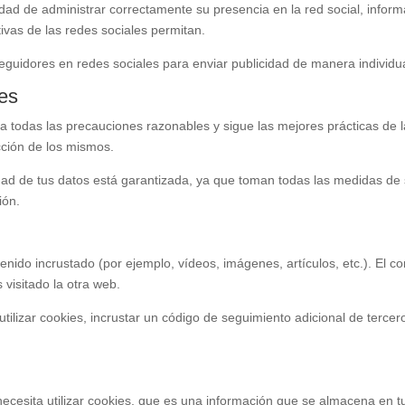
alidad de administrar correctamente su presencia en la red social, inform
ivas de las redes sociales permitan.
e seguidores en redes sociales para enviar publicidad de manera individu
les
ma todas las precauciones razonables y sigue las mejores prácticas de la
cción de los mismos.
dad de tus datos está garantizada, ya que toman todas las medidas de 
ión.
enido incrustado (por ejemplo, vídeos, imágenes, artículos, etc.). El 
visitado la otra web.
utilizar cookies, incrustar un código de seguimiento adicional de tercer
necesita utilizar cookies, que es una información que se almacena en 