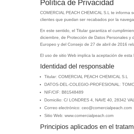
Política de Privacidad
COMERCIAL PEACH CHEMICAL S.L
te informa s
clientes que puedan ser recabados por la navegac
En este sentido, el Titular garantiza el cumplimi
diciembre, de Protección de Datos Personales y
Europeo y del Consejo de 27 de abril de 2016 rela
El uso de sitio Web implica la aceptación de esta 
Identidad del responsable
Titular:
COMERCIAL PEACH CHEMICAL S.L
DATOS-DEL-COLEGIO-PROFESIONAL: TOMO 11
NIF/CIF: B81548489
Domicilio:
C/ LONDRES 4, NAVE 40, 28342 
Correo electrónico:
ceo@comercialpeach.com
Sitio Web:
www.comercialpeach.com
Principios aplicados en el trata