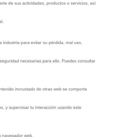
arte de sus actividades, productos o servicios, así
al.
 industria para evitar su pérdida, mal uso,
seguridad necesarias para ello. Puedes consultar
contenido incrustado de otras web se comporta
os, y supervisar tu interacción usando este
tu navegador web.