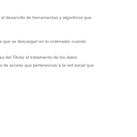
r el desarrollo de herramientas y algoritmos que
kies que se descargan en tu ordenador cuando
es del Titular el tratamiento de los datos
as de acceso que pertenezcan a la red social que