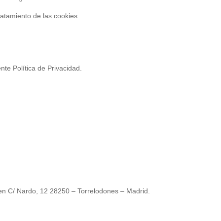
tratamiento de las cookies.
ente Política de Privacidad.
 en C/ Nardo, 12 28250 – Torrelodones – Madrid.