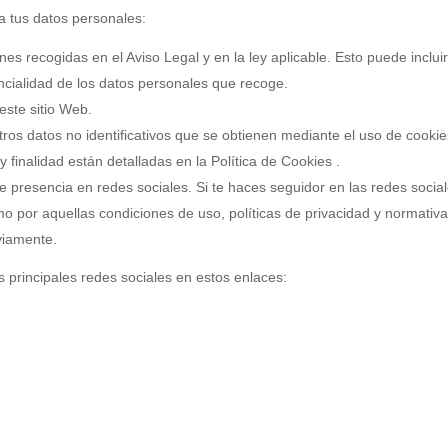
ata tus datos personales:
nes recogidas en el Aviso Legal y en la ley aplicable. Esto puede inclui
encialidad de los datos personales que recoge.
este sitio Web.
 otros datos no identificativos que se obtienen mediante el uso de coo
y finalidad están detalladas en la Política de Cookies .
ene presencia en redes sociales. Si te haces seguidor en las redes social
mo por aquellas condiciones de uso, políticas de privacidad y normativ
viamente.
s principales redes sociales en estos enlaces: