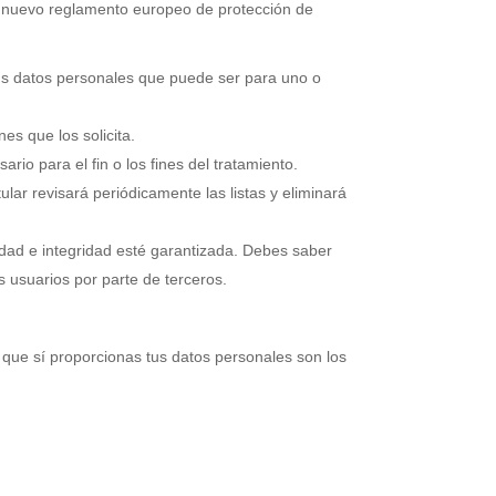
 del nuevo reglamento europeo de protección de
 tus datos personales que puede ser para uno o
nes que los solicita.
io para el fin o los fines del tratamiento.
ular revisará periódicamente las listas y eliminará
idad e integridad esté garantizada. Debes saber
s usuarios por parte de terceros.
s que sí proporcionas tus datos personales son los