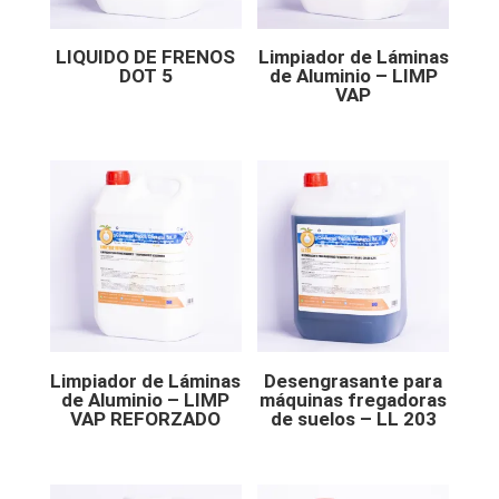
LIQUIDO DE FRENOS
Limpiador de Láminas
DOT 5
de Aluminio – LIMP
VAP
Limpiador de Láminas
Desengrasante para
de Aluminio – LIMP
máquinas fregadoras
VAP REFORZADO
de suelos – LL 203