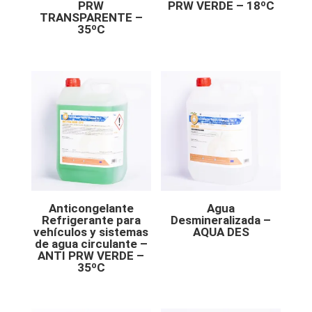
PRW
PRW VERDE – 18ºC
TRANSPARENTE –
35ºC
Anticongelante
Agua
Refrigerante para
Desmineralizada –
vehículos y sistemas
AQUA DES
de agua circulante –
ANTI PRW VERDE –
35ºC