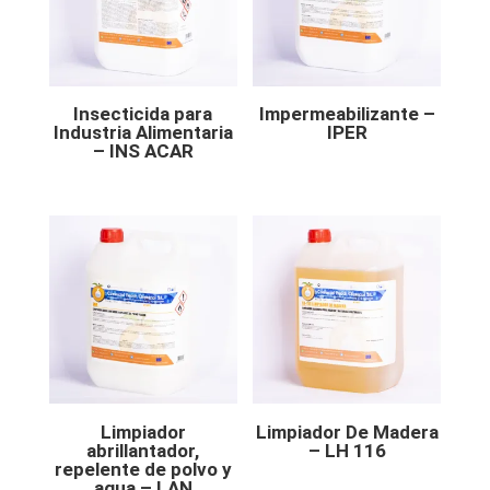
Insecticida para
Impermeabilizante –
Industria Alimentaria
IPER
– INS ACAR
Limpiador
Limpiador De Madera
abrillantador,
– LH 116
repelente de polvo y
agua – LAN