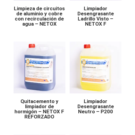
Limpieza de circuitos
Limpiador
de aluminio y cobre
Desengrasante
con recirculación de
Ladrillo Visto –
agua – NETOX
NETOX F
Quitacemento y
Limpiador
limpiador de
Desengrasante
hormigón – NETOX F
Neutro – P200
REFORZADO