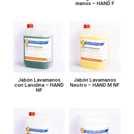
manos – HAND F
Jabón Lavamanos
Jabón Lavamanos
con Lanolina – HAND
Neutro – HAND M NF
NF