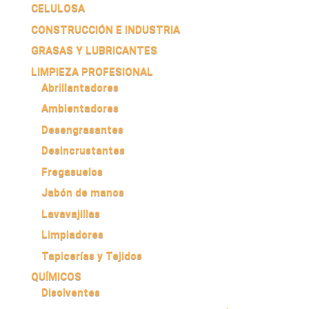
CELULOSA
CONSTRUCCIÓN E INDUSTRIA
GRASAS Y LUBRICANTES
LIMPIEZA PROFESIONAL
Abrillantadores
Ambientadores
Desengrasantes
Desincrustantes
Fregasuelos
Jabón de manos
Lavavajillas
Limpiadores
Tapicerías y Tejidos
QUÍMICOS
Disolventes