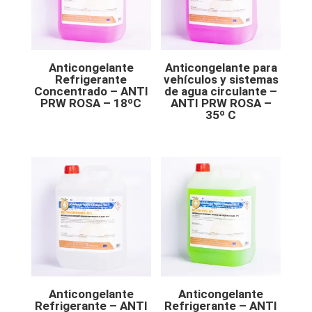
Anticongelante
Anticongelante para
Refrigerante
vehículos y sistemas
Concentrado – ANTI
de agua circulante –
PRW ROSA – 18ºC
ANTI PRW ROSA –
35º C
Anticongelante
Anticongelante
Refrigerante – ANTI
Refrigerante – ANTI