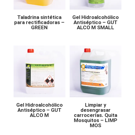
Taladrina sintética
Gel Hidroalcohólico
para rectificadoras –
Antiséptico – GUT
GREEN
ALCO M SMALL
Gel Hidroalcohólico
Limpiar y
Antiséptico – GUT
desengrasar
ALCO M
carrocerías. Quita
Mosquitos – LIMP
MOS