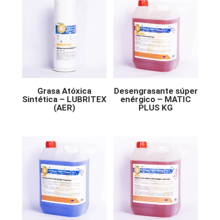
Grasa Atóxica
Desengrasante súper
Sintética – LUBRITEX
enérgico – MATIC
(AER)
PLUS KG