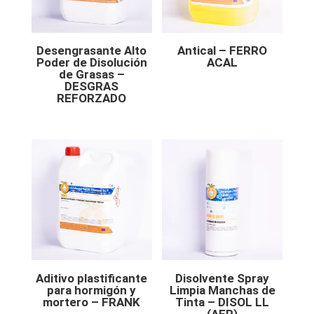
Desengrasante Alto
Antical – FERRO
Poder de Disolución
ACAL
de Grasas –
DESGRAS
REFORZADO
Aditivo plastificante
Disolvente Spray
para hormigón y
Limpia Manchas de
mortero – FRANK
Tinta – DISOL LL
(AER)