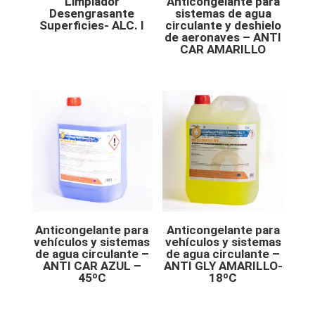
Limpiador
Anticongelante para
Desengrasante
sistemas de agua
Superficies- ALC. I
circulante y deshielo
de aeronaves – ANTI
CAR AMARILLO
Anticongelante para
Anticongelante para
vehículos y sistemas
vehículos y sistemas
de agua circulante –
de agua circulante –
ANTI CAR AZUL –
ANTI GLY AMARILLO-
45ºC
18ºC