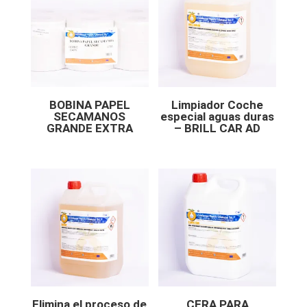
BOBINA PAPEL
Limpiador Coche
SECAMANOS
especial aguas duras
GRANDE EXTRA
– BRILL CAR AD
Elimina el proceso de
CERA PARA