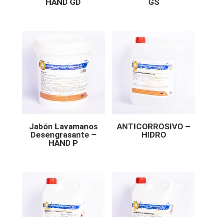
HAND GD
GS
Jabón Lavamanos
ANTICORROSIVO –
Desengrasante –
HIDRO
HAND P