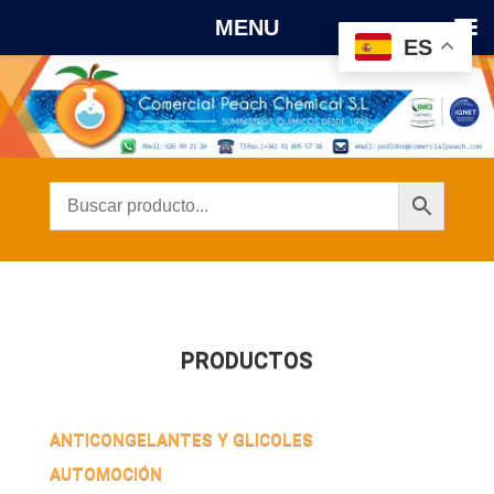
MENU
ES
PRODUCTOS
ANTICONGELANTES Y GLICOLES
AUTOMOCIÓN