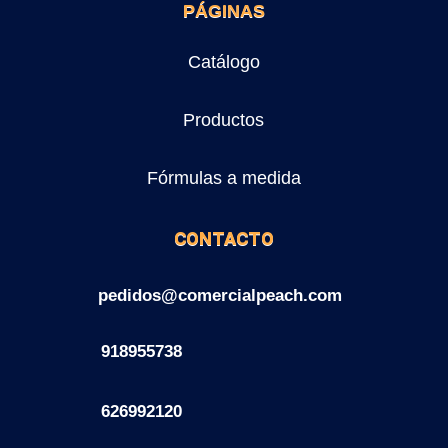
PÁGINAS
Catálogo
Productos
Fórmulas a medida
CONTACTO
pedidos@comercialpeach.com
918955738
626992120