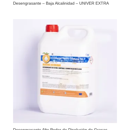
Desengrasante – Baja Alcalinidad – UNIVER EXTRA
Desengrasante Alto Poder de Disolución de Grasas –