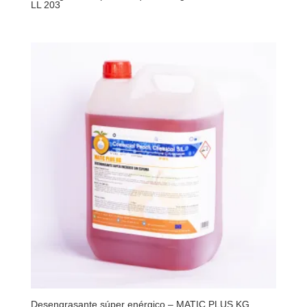
LL 203
Desengrasante súper enérgico – MATIC PLUS KG