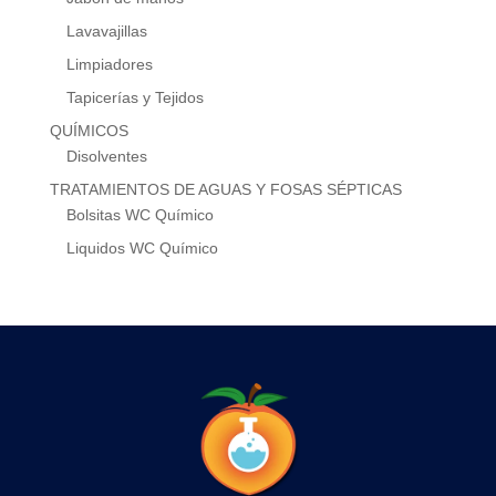
Lavavajillas
Limpiadores
Tapicerías y Tejidos
QUÍMICOS
Disolventes
TRATAMIENTOS DE AGUAS Y FOSAS SÉPTICAS
Bolsitas WC Químico
Liquidos WC Químico