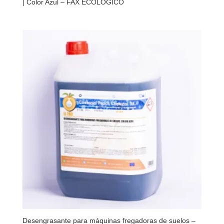
| Color Azul – FAX ECOLÓGICO
Desengrasante para máquinas fregadoras de suelos –