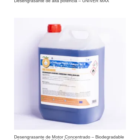
Desengrasante de alta potencia – UNIVER MAX
Desengrasante de Motor Concentrado – Biodegradable