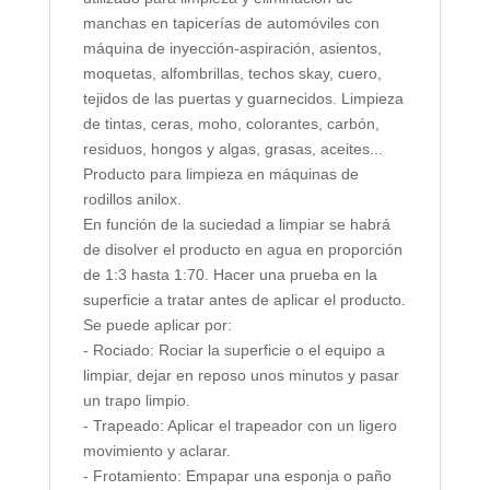
manchas en tapicerías de automóviles con
máquina de inyección-aspiración, asientos,
moquetas, alfombrillas, techos skay, cuero,
tejidos de las puertas y guarnecidos. Limpieza
de tintas, ceras, moho, colorantes, carbón,
residuos, hongos y algas, grasas, aceites...
Producto para limpieza en máquinas de
rodillos anilox.
En función de la suciedad a limpiar se habrá
de disolver el producto en agua en proporción
de 1:3 hasta 1:70. Hacer una prueba en la
superficie a tratar antes de aplicar el producto.
Se puede aplicar por:
- Rociado: Rociar la superficie o el equipo a
limpiar, dejar en reposo unos minutos y pasar
un trapo limpio.
- Trapeado: Aplicar el trapeador con un ligero
movimiento y aclarar.
- Frotamiento: Empapar una esponja o paño