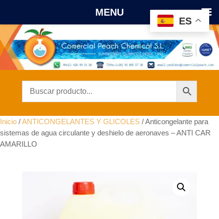
MENU
ES
Inicio
/
ANTICONGELANTES Y GLICOLES
/ Anticongelante para
sistemas de agua circulante y deshielo de aeronaves – ANTI CAR
AMARILLO