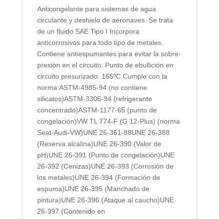
Anticongelante para sistemas de agua
circulante y deshielo de aeronaves. Se trata
de un fluido SAE Tipo I Incorpora
anticorrosivos para todo tipo de metales.
Contiene antiespumantes para evitar la sobre-
presión en el circuito. Punto de ebullición en
circuito presurizado: 165ºC.Cumple con la
norma:ASTM-4985-94 (no contiene
silicatos)ASTM-3306-94 (refrigerante
concentrado)ASTM-1177-65 (punto de
congelación)VW TL 774-F (G 12-Plus) (norma
Seat-Audi-VW)UNE 26-361-88UNE 26-388
(Reserva alcalina)UNE 26-390 (Valor de
pH)UNE 26-391 (Punto de congelación)UNE
26-392 (Cenizas)UNE 26-393 (Corrosión de
los metales)UNE 26-394 (Formación de
espuma)UNE 26-395 (Manchado de
pintura)UNE 26-396 (Ataque al caucho)UNE
26-397 (Contenido en