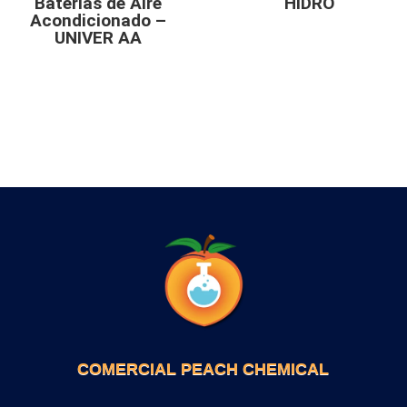
Baterias de Aire
HIDRO
Acondicionado –
UNIVER AA
COMERCIAL PEACH CHEMICAL