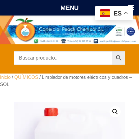
MENU
ES
Inicio
/
QUÍMICOS
/ Limpiador de motores eléctricos y cuadros –
SOL