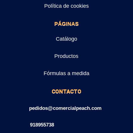
Política de cookies
PÁGINAS
Catálogo
Productos
Fórmulas a medida
CONTACTO
pedidos@comercialpeach.com
918955738