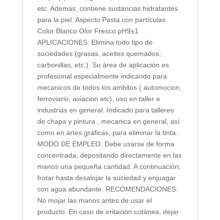
etc. Además, contiene sustancias hidratantes
para la piel. Aspecto Pasta con partículas
Color Blanco Olor Fresco pH9±1
APLICACIONES: Elimina todo tipo de
suciedades (grasas, aceites quemados,
carbonillas, etc.). Su área de aplicación es
profesional especialmente indicando para
mecanicos de todos los ambitos ( automocion,
ferroviario, aviacion etc), uso en taller e
industrias en general. Indicado para talleres
de chapa y pintura , mecanica en general, así
como en artes gráficas, para eliminar la tinta.
MODO DE EMPLEO: Debe usarse de forma
concentrada, depositando directamente en las
manos una pequeña cantidad. A continuación,
frotar hasta desalojar la suciedad y enjuagar
con agua abundante. RECOMENDACIONES:
No mojar las manos antes de usar el
producto. En caso de irritación cutánea, dejar