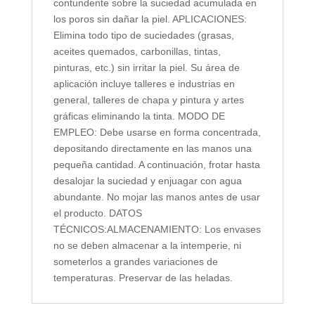
contundente sobre la suciedad acumulada en
los poros sin dañar la piel. APLICACIONES:
Elimina todo tipo de suciedades (grasas,
aceites quemados, carbonillas, tintas,
pinturas, etc.) sin irritar la piel. Su área de
aplicación incluye talleres e industrias en
general, talleres de chapa y pintura y artes
gráficas eliminando la tinta. MODO DE
EMPLEO: Debe usarse en forma concentrada,
depositando directamente en las manos una
pequeña cantidad. A continuación, frotar hasta
desalojar la suciedad y enjuagar con agua
abundante. No mojar las manos antes de usar
el producto. DATOS
TÉCNICOS:ALMACENAMIENTO: Los envases
no se deben almacenar a la intemperie, ni
someterlos a grandes variaciones de
temperaturas. Preservar de las heladas.