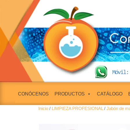
CONÓCENOS
PRODUCTOS
CATÁLOGO
Inicio
/
LIMPIEZA PROFESIONAL
/
Jabón de m