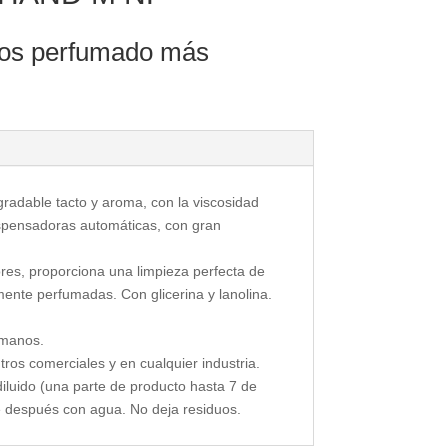
nos perfumado más
adable tacto y aroma, con la viscosidad
spensadoras automáticas, con gran
es, proporciona una limpieza perfecta de
mente perfumadas. Con glicerina y lanolina.
 manos.
ntros comerciales y en cualquier industria.
iluido (una parte de producto hasta 7 de
e después con agua. No deja residuos.