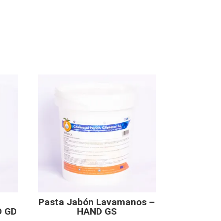
Pasta Jabón Lavamanos –
D GD
HAND GS