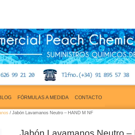
BLOG
FÓRMULAS A MEDIDA
CONTACTO
anos
/ Jabón Lavamanos Neutro – HAND M NF
Jabón Lavamanos Neutro 