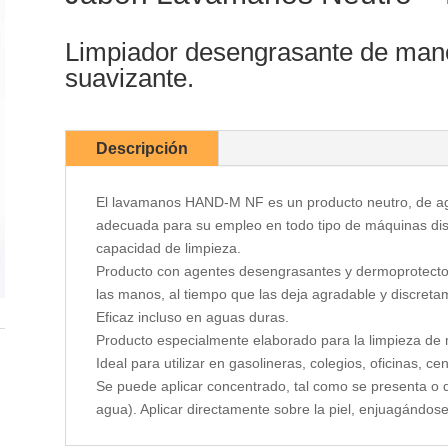
Limpiador desengrasante de ma
suavizante.
Descripción
El lavamanos HAND-M NF es un producto neutro, de agr
adecuada para su empleo en todo tipo de máquinas di
capacidad de limpieza.
Producto con agentes desengrasantes y dermoprotector
las manos, al tiempo que las deja agradable y discreta
Eficaz incluso en aguas duras.
Producto especialmente elaborado para la limpieza de
Ideal para utilizar en gasolineras, colegios, oficinas, ce
Se puede aplicar concentrado, tal como se presenta o d
agua). Aplicar directamente sobre la piel, enjuagándos