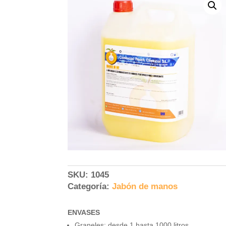
SKU:
1045
Categoría:
Jabón de manos
ENVASES
Graneles: desde 1 hasta 1000 litros.