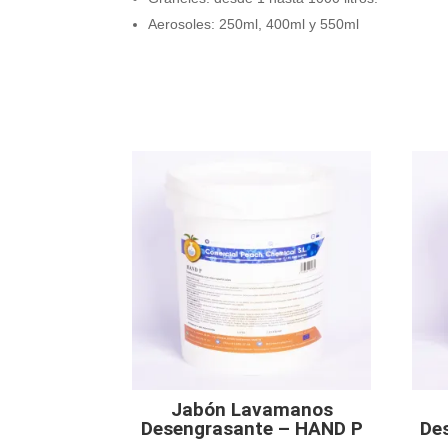
Aerosoles: 250ml, 400ml y 550ml
Jabón Lavamanos
Desengrasante – HAND P
De