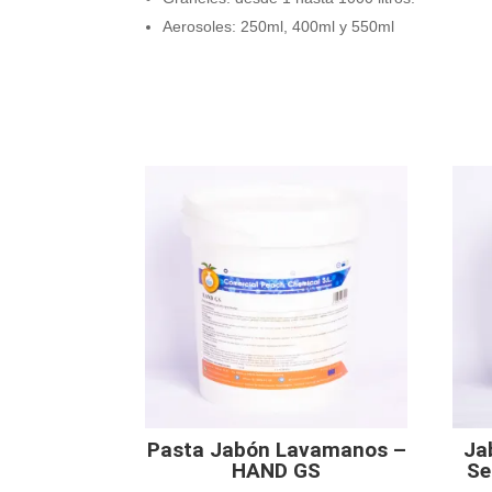
Aerosoles: 250ml, 400ml y 550ml
Pasta Jabón Lavamanos –
Ja
HAND GS
Se