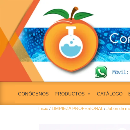
CONÓCENOS
PRODUCTOS
CATÁLOGO
Inicio
/
LIMPIEZA PROFESIONAL
/
Jabón de m