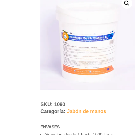
SKU:
1090
Categoría:
Jabón de manos
ENVASES
Graneles: desde 1 hasta 1000 litros.