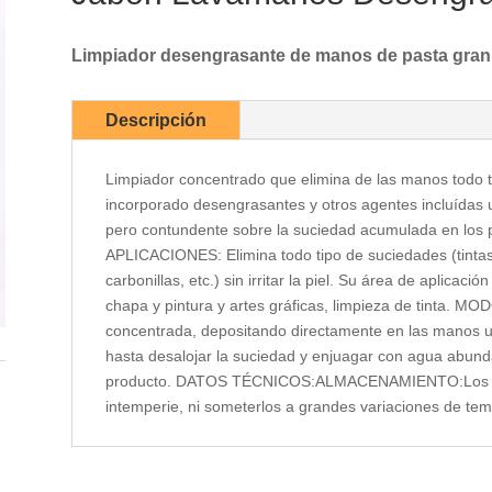
Limpiador desengrasante de manos de pasta granu
Descripción
Limpiador concentrado que elimina de las manos todo t
incorporado desengrasantes y otros agentes incluídas 
pero contundente sobre la suciedad acumulada en los p
APLICACIONES: Elimina todo tipo de suciedades (tintas
carbonillas, etc.) sin irritar la piel. Su área de aplicació
chapa y pintura y artes gráficas, limpieza de tinta.
concentrada, depositando directamente en las manos un
hasta desalojar la suciedad y enjuagar con agua abund
producto. DATOS TÉCNICOS:ALMACENAMIENTO:Los en
intemperie, ni someterlos a grandes variaciones de tem