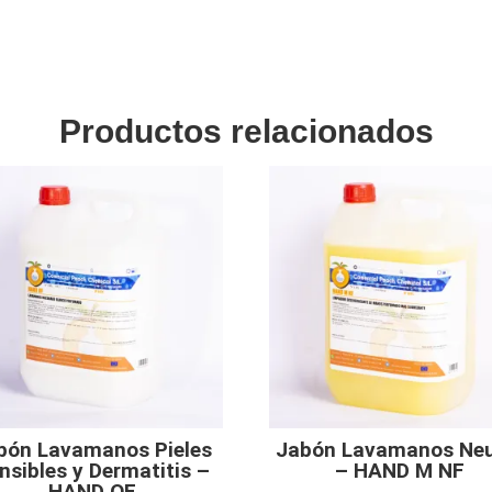
Productos relacionados
bón Lavamanos Pieles
Jabón Lavamanos Neu
nsibles y Dermatitis –
– HAND M NF
HAND OF