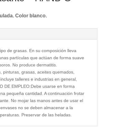
lada. Color blanco.
ipo de grasas. En su composición lleva
unas partículas que actúan de forma suave
oros. No produce dermatitis.
, pinturas, grasas, aceites quemados,
n incluye talleres e industrias en general,
 MODO DE EMPLEO:Debe usarse en forma
a pequeña cantidad. A continuación frotar
ante. No mojar las manos antes de usar el
vases no se deben almacenar a la
peraturas. Preservar de las heladas.