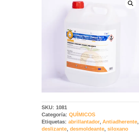
SKU:
1081
Categoría:
QUÍMICOS
Etiquetas:
abrillantador
,
Antiadherente
,
deslizante
,
desmoldeante
,
siloxano