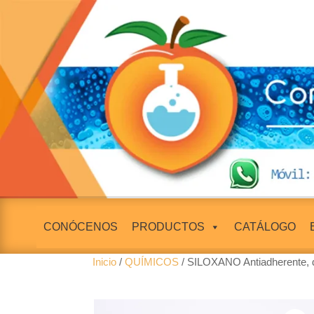
CONÓCENOS
PRODUCTOS
CATÁLOGO
Inicio
/
QUÍMICOS
/ SILOXANO Antiadherente, 