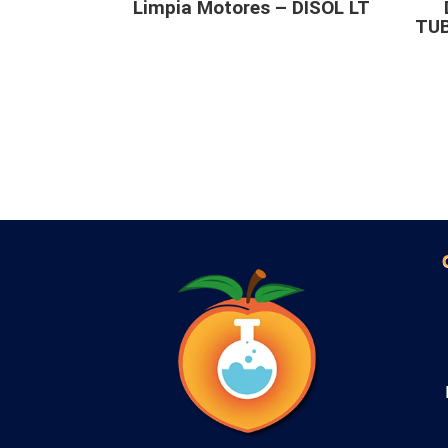
Limpia Motores – DISOL LT
TU