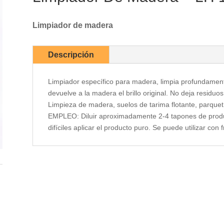
Limpiador de madera
Descripción
Limpiador específico para madera, limpia profundament
devuelve a la madera el brillo original. No deja resid
Limpieza de madera, suelos de tarima flotante, parque
EMPLEO: Diluir aproximadamente 2-4 tapones de prod
difíciles aplicar el producto puro. Se puede utilizar con