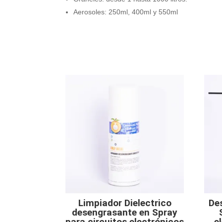
Aerosoles: 250ml, 400ml y 550ml
Limpiador Dielectrico
De
desengrasante en Spray
para circuitos electrónicos
e