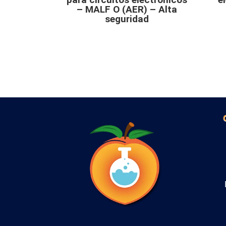
– MALF O (AER) – Alta
seguridad