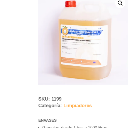
SKU:
1199
Categoría:
Limpiadores
ENVASES
Graneles: desde 1 hasta 1000 litros.