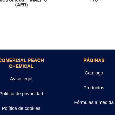
(AER)
COMERCIAL PEACH
PÁGINAS
CHEMICAL
Catálogo
Aviso legal
Productos
Política de privacidad
Fórmulas a medida
Política de cookies