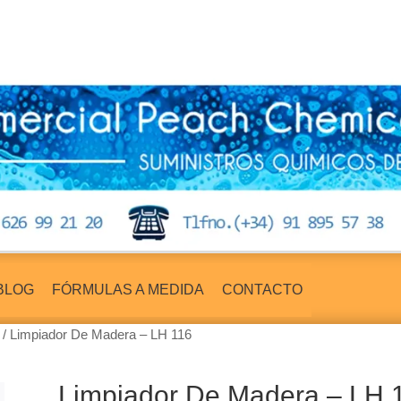
BLOG
FÓRMULAS A MEDIDA
CONTACTO
/ Limpiador De Madera – LH 116
Limpiador De Madera – LH 