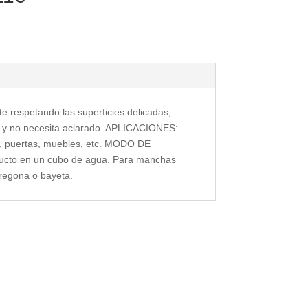
e respetando las superficies delicadas,
uos y no necesita aclarado. APLICACIONES:
t, puertas, muebles, etc. MODO DE
ucto en un cubo de agua. Para manchas
 fregona o bayeta.