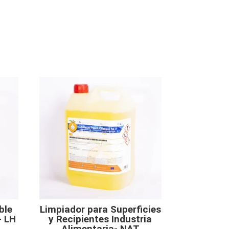
ble
Limpiador para Superficies
– LH
y Recipientes Industria
Alimentaria- NAT