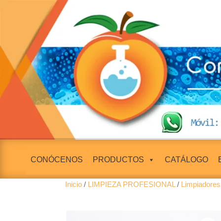
CONÓCENOS
PRODUCTOS
CATÁLOGO
Inicio
/
LIMPIEZA PROFESIONAL
/
Limpiadores