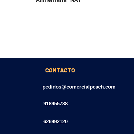
CONTACTO
pedidos@comercialpeach.com
918955738
626992120