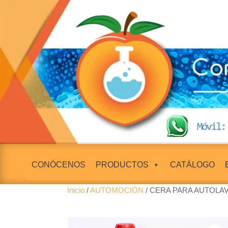
CONÓCENOS
PRODUCTOS
CATÁLOGO
Inicio
/
AUTOMOCIÓN
/ CERA PARA AUTOLAV