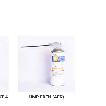
OT 4
LIMP FREN (AER)