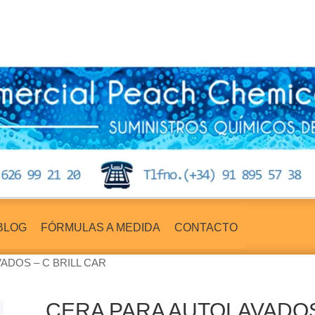
BLOG
FÓRMULAS A MEDIDA
CONTACTO
ADOS – C BRILL CAR
CERA PARA AUTOLAVADOS