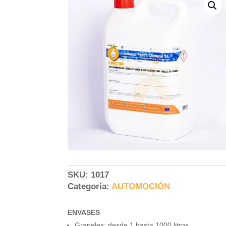
SKU:
1017
Categoría:
AUTOMOCIÓN
ENVASES
Graneles: desde 1 hasta 1000 litros.