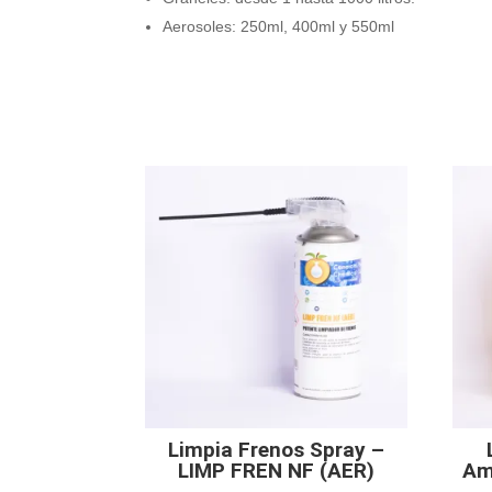
Aerosoles: 250ml, 400ml y 550ml
Limpia Frenos Spray –
LIMP FREN NF (AER)
Am