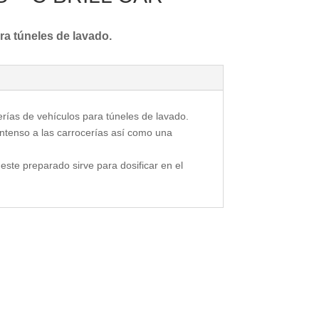
ra túneles de lavado.
ías de vehículos para túneles de lavado.
ntenso a las carrocerías así como una
ste preparado sirve para dosificar en el