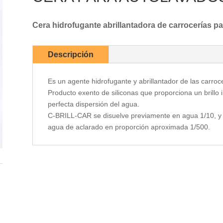
Cera hidrofugante abrillantadora de carrocerías pa
Descripción
Es un agente hidrofugante y abrillantador de las carrocer
Producto exento de siliconas que proporciona un brillo i
perfecta dispersión del agua.
C-BRILL-CAR se disuelve previamente en agua 1/10, y e
agua de aclarado en proporción aproximada 1/500.