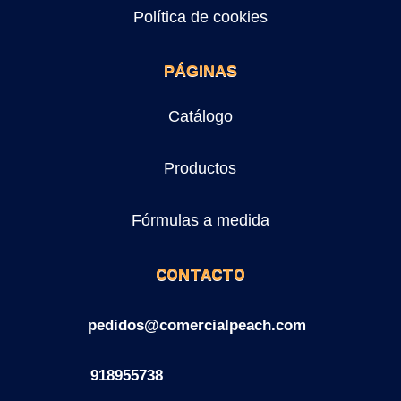
Política de cookies
PÁGINAS
Catálogo
Productos
Fórmulas a medida
CONTACTO
pedidos@comercialpeach.com
918955738