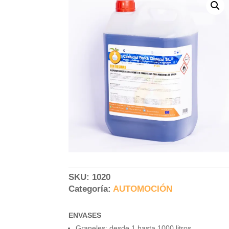
SKU:
1020
Categoría:
AUTOMOCIÓN
ENVASES
Graneles: desde 1 hasta 1000 litros.