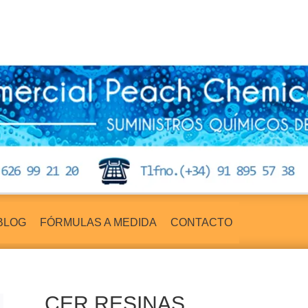
BLOG
FÓRMULAS A MEDIDA
CONTACTO
CER RESINAS