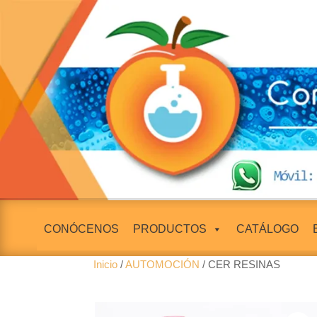
CONÓCENOS
PRODUCTOS
CATÁLOGO
Inicio
/
AUTOMOCIÓN
/ CER RESINAS