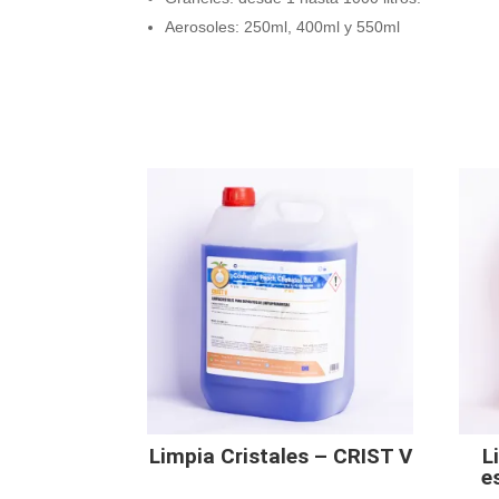
Aerosoles: 250ml, 400ml y 550ml
Limpia Cristales – CRIST V
L
e