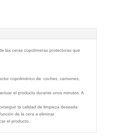
n de las ceras copolímeras protectoras que
ector copolimérico de: coches, camiones,
 actuar el producto durante unos minutos. A
conseguir la calidad de limpieza deseada
nción de la cera a eliminar.
car el producto.