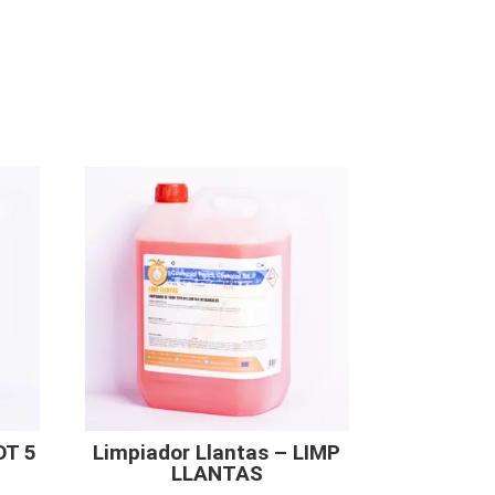
OT 5
Limpiador Llantas – LIMP
LLANTAS