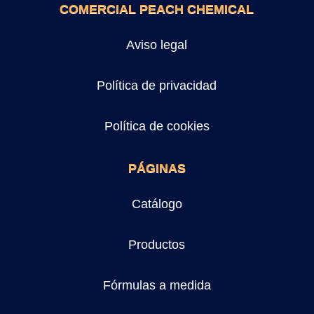
COMERCIAL PEACH CHEMICAL
Aviso legal
Política de privacidad
Política de cookies
PÁGINAS
Catálogo
Productos
Fórmulas a medida