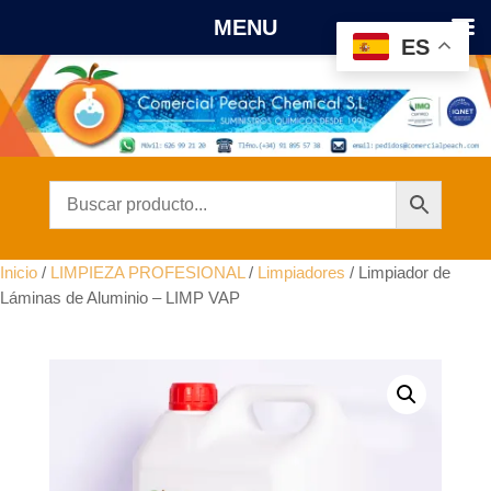
MENU
ES
Inicio
/
LIMPIEZA PROFESIONAL
/
Limpiadores
/ Limpiador de
Láminas de Aluminio – LIMP VAP