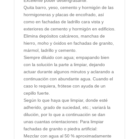
Excelente poder desengrasante.
Quita barro, yeso, cemento y hormigón de las
hormigoneras y placas de encofrado, así
como en fachadas de ladrillo cara vista y
exteriores de cemento y hormigón en edificios.
Elimina depósitos calcáreos, manchas de
hierro, moho y óxidos en fachadas de granito,
mármol, ladrillo y cemento.
Siempre diluido con agua; empapando bien
con la solución la parte a limpiar, dejando
actuar durante algunos minutos y aclarando a
continuación con abundante agua. Cuando el
caso lo requiera, frótese con ayuda de un
cepillo fuerte.
Según lo que haya que limpiar, donde esté
adherido, grado de suciedad, etc.; variará la
dilución, por lo que a continuación se dan
unas cuantas orientaciones: Para limpiar
fachadas de granito o piedra artificial:
Mezclar con agua al 50 % aproximadamente