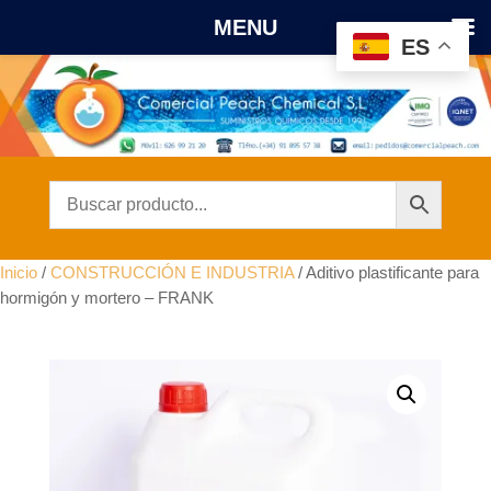
MENU
ES
Inicio
/
CONSTRUCCIÓN E INDUSTRIA
/ Aditivo plastificante para
hormigón y mortero – FRANK