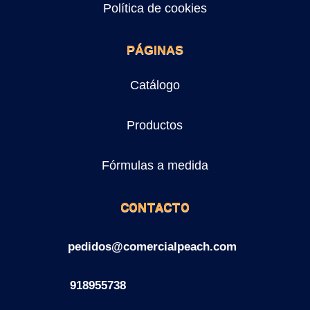
Política de cookies
PÁGINAS
Catálogo
Productos
Fórmulas a medida
CONTACTO
pedidos@comercialpeach.com
918955738