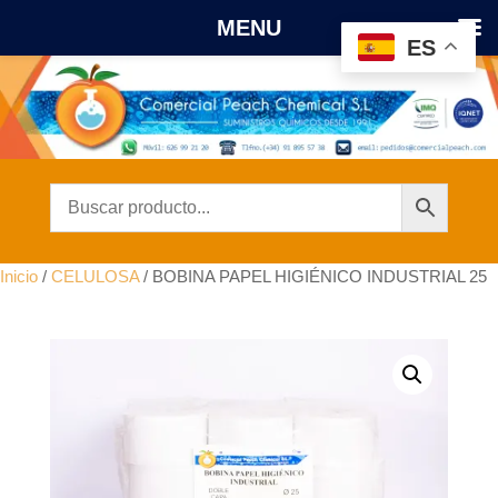
MENU
ES
Inicio
/
CELULOSA
/ BOBINA PAPEL HIGIÉNICO INDUSTRIAL 25