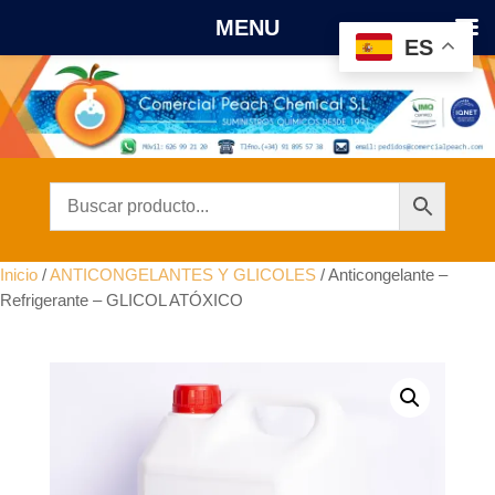
MENU
ES
Inicio
/
ANTICONGELANTES Y GLICOLES
/ Anticongelante –
Refrigerante – GLICOL ATÓXICO