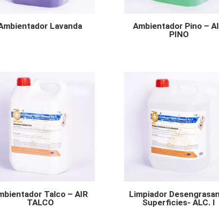
Ambientador Lavanda
Ambientador Pino – A
PINO
mbientador Talco – AIR
Limpiador Desengrasa
TALCO
Superficies- ALC. I