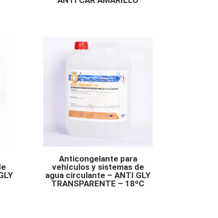
Anticongelante para
de
vehículos y sistemas de
 GLY
agua circulante – ANTI GLY
TRANSPARENTE – 18ºC