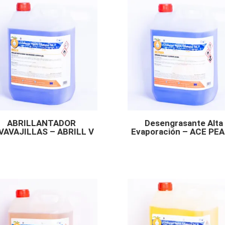
ABRILLANTADOR
Desengrasante Alta
VAVAJILLAS – ABRILL V
Evaporación – ACE PE