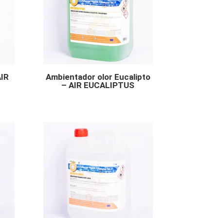
AIR
Ambientador olor Eucalipto
– AIR EUCALIPTUS