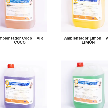
mbientador Coco – AIR
Ambientador Limón – 
COCO
LIMÓN