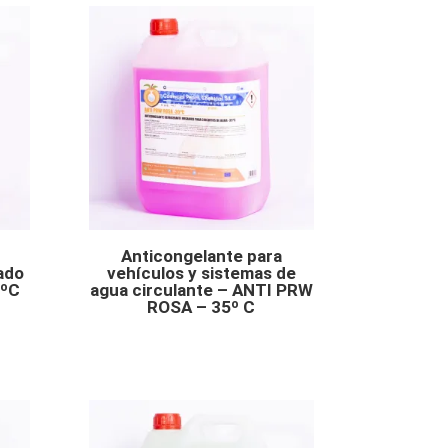
Anticongelante para
ado
vehículos y sistemas de
8ºC
agua circulante – ANTI PRW
ROSA – 35º C