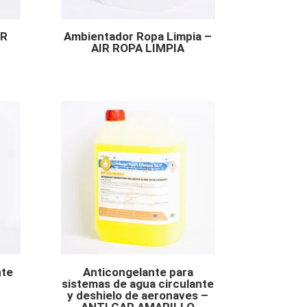
IR
Ambientador Ropa Limpia –
AIR ROPA LIMPIA
nte
Anticongelante para
sistemas de agua circulante
y deshielo de aeronaves –
ANTI CAR AMARILLO