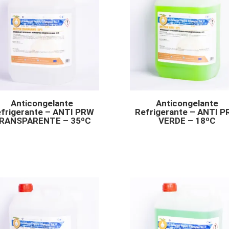
Anticongelante
Anticongelante
frigerante – ANTI PRW
Refrigerante – ANTI 
RANSPARENTE – 35ºC
VERDE – 18ºC