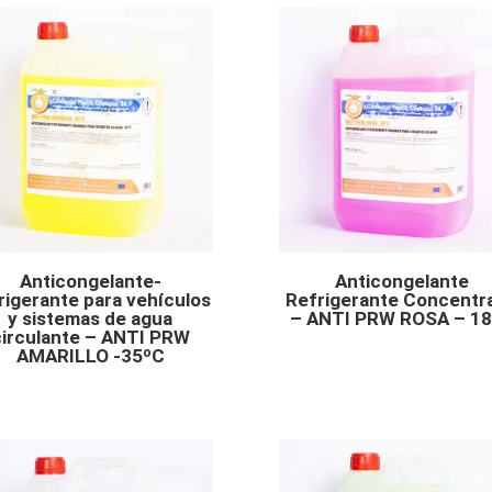
Anticongelante-
Anticongelante
rigerante para vehículos
Refrigerante Concentr
y sistemas de agua
– ANTI PRW ROSA – 1
circulante – ANTI PRW
AMARILLO -35ºC