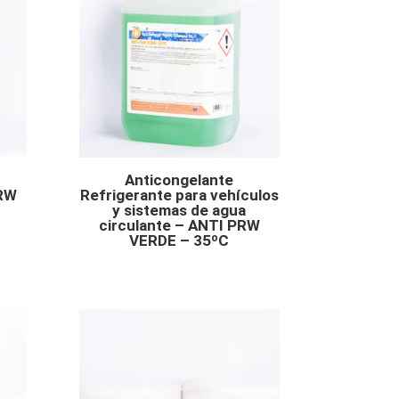
Anticongelante
PRW
Refrigerante para vehículos
y sistemas de agua
circulante – ANTI PRW
VERDE – 35ºC