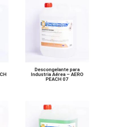
Descongelante para
ACH
Industria Aérea – AERO
PEACH 07