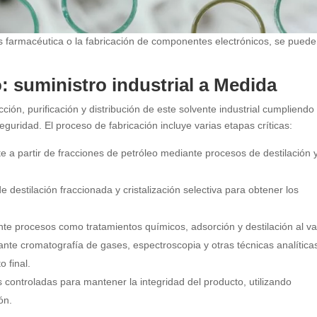
s farmacéutica o la fabricación de componentes electrónicos, se pued
: suministro industrial a Medida
ción, purificación y distribución de este solvente industrial cumpliendo
guridad. El proceso de fabricación incluye varias etapas críticas:
te a partir de fracciones de petróleo mediante procesos de destilación 
e destilación fraccionada y cristalización selectiva para obtener los
te procesos como tratamientos químicos, adsorción y destilación al va
iante cromatografía de gases, espectroscopia y otras técnicas analítica
o final.
s controladas para mantener la integridad del producto, utilizando
ón.