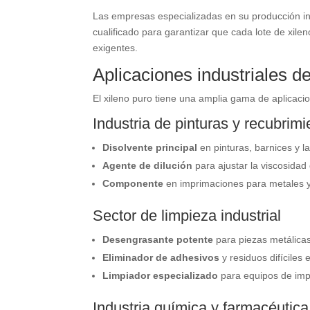
Las empresas especializadas en su producción i
cualificado para garantizar que cada lote de xile
exigentes.
Aplicaciones industriales de
El xileno puro tiene una amplia gama de aplicacio
Industria de pinturas y recubrimi
Disolvente principal
en pinturas, barnices y la
Agente de dilución
para ajustar la viscosidad 
Componente
en imprimaciones para metales y s
Sector de limpieza industrial
Desengrasante potente
para piezas metálicas
Eliminador de adhesivos
y residuos difíciles 
Limpiador especializado
para equipos de impr
Industria química y farmacéutica