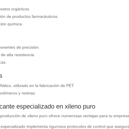
uestos orgánicos.
ión de productos farmacéuticos.
ión química.
n
onentes de precisión.
de alta resistencia.
cas.
s
tálico, utilizado en la fabricación de PET.
olímeros y resinas.
icante especializado en xileno puro
 producción de xileno puro ofrece numerosas ventajas para tu empresa
 especializado implementa rigurosos protocolos de control que asegura