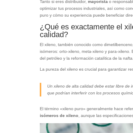
Tanto si eres distribuidor,
mayorista
o responsabl
optimizar tus procesos industriales, así como co
puro y cómo su experiencia puede beneficiar dir
¿Qué es exactamente el xil
calidad?
El xileno, también conocido como dimetilbenceno
isómeros: orto-xileno, meta-xileno y para-xileno
del petróleo y la reformación catalítica de la nafta
La pureza del xileno es crucial para garantizar re
Un xileno de alta calidad debe estar libre 
que podrían interferir con los procesos químic
El término «xileno puro» generalmente hace refe
isómeros de xileno
, aunque las especificaciones