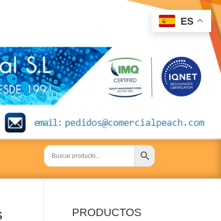
ES
s
PRODUCTOS