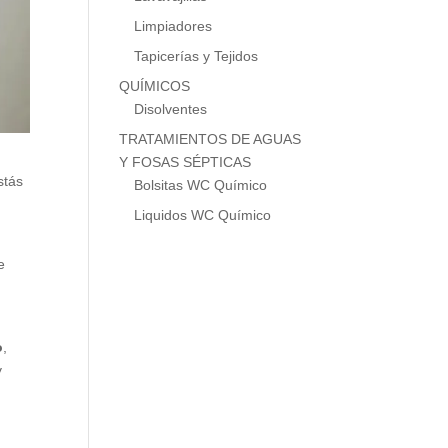
Limpiadores
Tapicerías y Tejidos
QUÍMICOS
Disolventes
TRATAMIENTOS DE AGUAS
Y FOSAS SÉPTICAS
stás
Bolsitas WC Químico
Liquidos WC Químico
e
o
,
y