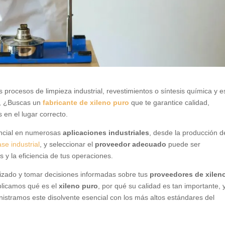
 procesos de limpieza industrial, revestimientos o síntesis química y e
?, ¿Buscas un
fabricante de xileno puro
que te garantice calidad,
 en el lugar correcto.
ncial en numerosas
aplicaciones industriales
, desde la producción d
se industrial
, y seleccionar el
proveedor adecuado
puede ser
s y la eficiencia de tus operaciones.
lizado y tomar decisiones informadas sobre tus
proveedores de xilen
plicamos qué es el
xileno puro
, por qué su calidad es tan importante, 
istramos este disolvente esencial con los más altos estándares del