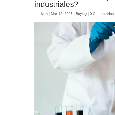
industriales?
por
Ivan
|
Mar 12, 2025
|
Buying
|
0 Comentarios