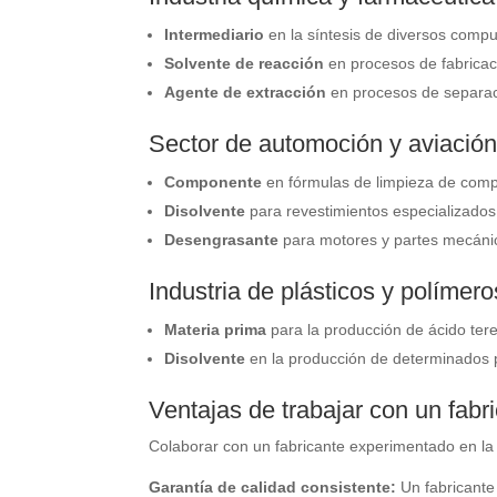
Intermediario
en la síntesis de diversos comp
Solvente de reacción
en procesos de fabricac
Agente de extracción
en procesos de separac
Sector de automoción y aviació
Componente
en fórmulas de limpieza de comp
Disolvente
para revestimientos especializados 
Desengrasante
para motores y partes mecáni
Industria de plásticos y polímero
Materia prima
para la producción de ácido teref
Disolvente
en la producción de determinados p
Ventajas de trabajar con un fabr
Colaborar con un fabricante experimentado en la
Garantía de calidad consistente:
Un fabricante