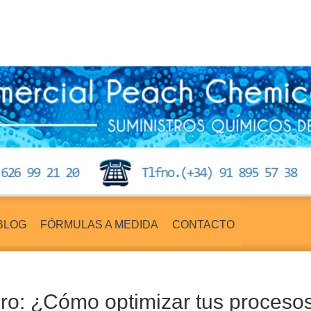
BLOG
FÓRMULAS A MEDIDA
CONTACTO
uro: ¿Cómo optimizar tus proceso