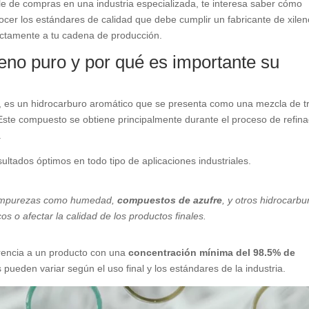
e de compras en una industria especializada, te interesa saber cómo
nocer los estándares de calidad que debe cumplir un fabricante de xile
ectamente a tu cadena de producción.
eno puro y por qué es importante su
, es un hidrocarburo aromático que se presenta como una mezcla de t
. Este compuesto se obtiene principalmente durante el proceso de refin
.
sultados óptimos en todo tipo de aplicaciones industriales.
de impurezas como humedad,
compuestos de azufre
, y otros hidrocarbu
os o afectar la calidad de los productos finales.
rencia a un producto con una
concentración mínima del 98.5% de
 pueden variar según el uso final y los estándares de la industria.