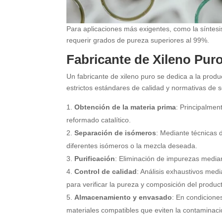
Para aplicaciones más exigentes, como la síntesi
requerir grados de pureza superiores al 99%.
Fabricante de Xileno Puro
Un fabricante de xileno puro se dedica a la produc
estrictos estándares de calidad y normativas de se
Obtención de la materia prima
: Principalmen
reformado catalítico.
Separación de isómeros
: Mediante técnicas d
diferentes isómeros o la mezcla deseada.
Purificación
: Eliminación de impurezas median
Control de calidad
: Análisis exhaustivos med
para verificar la pureza y composición del product
Almacenamiento y envasado
: En condicione
materiales compatibles que eviten la contaminaci