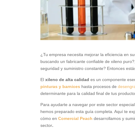
¿Tu empresa necesita mejorar la eficiencia en sus
buscando un fabricante confiable de xileno puro
seguridad y suministro constante? Entonces estás
El
xileno de alta calidad
es un componente ese
pinturas y barnices
hasta procesos de
desengra
determinante para la calidad final de tus producto
Para ayudarte a navegar por este sector especia
hemos preparado esta guía completa. Aquí te ex
cómo en
Comercial Peach
desarrollamos y sumin
sector
.