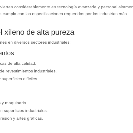
nvierten considerablemente en tecnología avanzada y personal altame
no cumpla con las especificaciones requeridas por las industrias más
l xileno de alta pureza
nes en diversos sectores industriales:
entos
cas de alta calidad.
de revestimientos industriales.
uperficies difíciles.
 y maquinaria.
en superficies industriales.
esión y artes gráficas.