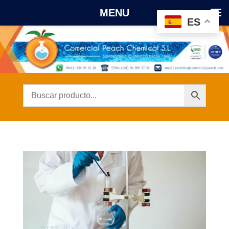
MENU
ES