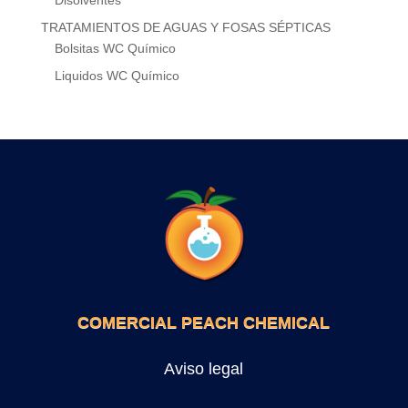
Disolventes
TRATAMIENTOS DE AGUAS Y FOSAS SÉPTICAS
Bolsitas WC Químico
Liquidos WC Químico
COMERCIAL PEACH CHEMICAL
Aviso legal