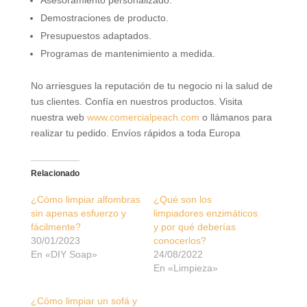
Asesoramiento personalizado.
Demostraciones de producto.
Presupuestos adaptados.
Programas de mantenimiento a medida.
No arriesgues la reputación de tu negocio ni la salud de
tus clientes. Confía en nuestros productos. Visita
nuestra web
www.comercialpeach.com
o llámanos para
realizar tu pedido. Envíos rápidos a toda Europa
Relacionado
¿Cómo limpiar alfombras
¿Qué son los
sin apenas esfuerzo y
limpiadores enzimáticos
fácilmente?
y por qué deberías
30/01/2023
conocerlos?
En «DIY Soap»
24/08/2022
En «Limpieza»
¿Cómo limpiar un sofá y