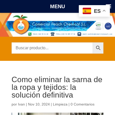
MENU
ES
Como eliminar la sarna de
la ropa y tejidos: la
solución definitiva
por
Ivan
|
Nov 10, 2024
|
Limpieza
|
0 Comentarios