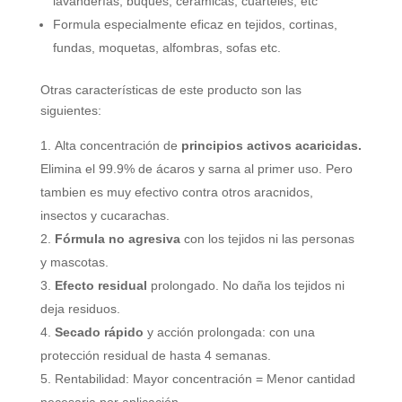
lavanderías, buques, cerámicas, cuarteles, etc
Formula especialmente eficaz en tejidos, cortinas,
fundas, moquetas, alfombras, sofas etc.
Otras características de este producto son las
siguientes:
Alta concentración de
principios activos acaricidas.
Elimina el 99.9% de ácaros y sarna al primer uso. Pero
tambien es muy efectivo contra otros aracnidos,
insectos y cucarachas.
Fórmula no agresiva
con los tejidos ni las personas
y mascotas.
Efecto residual
prolongado. No daña los tejidos ni
deja residuos.
Secado rápido
y acción prolongada: con una
protección residual de hasta 4 semanas.
Rentabilidad: Mayor concentración = Menor cantidad
necesaria por aplicación