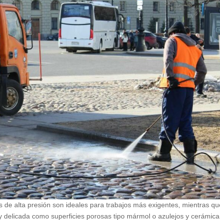
s de alta presión son ideales para trabajos más exigentes, mientras qu
y delicada como superficies porosas tipo mármol o azulejos y cerámica