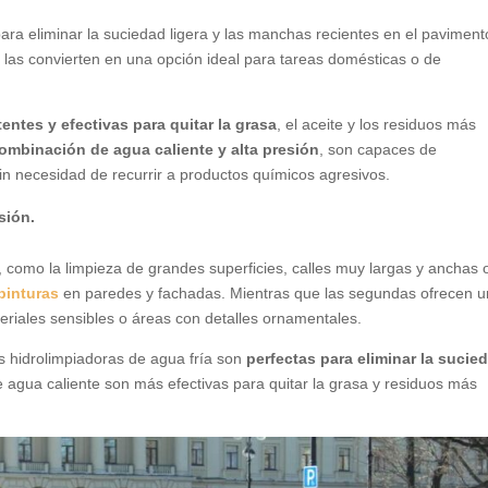
ara eliminar la suciedad ligera y las manchas recientes en el paviment
 las convierten en una opción ideal para tareas domésticas o de
entes y efectivas para quitar la grasa
, el aceite y los residuos más
ombinación de agua caliente y alta presión
, son capaces de
in necesidad de recurrir a productos químicos agresivos.
sión.
 como la limpieza de grandes superficies, calles muy largas y anchas o
 pinturas
en paredes y fachadas. Mientras que las segundas ofrecen 
eriales sensibles o áreas con detalles ornamentales.
 hidrolimpiadoras de agua fría son
perfectas para eliminar la sucie
de agua caliente son más efectivas para quitar la grasa y residuos más