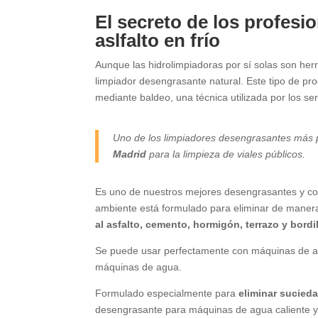
El secreto de los profesi
aslfalto en frío
Aunque las hidrolimpiadoras por sí solas son her
limpiador desengrasante natural. Este tipo de pro
mediante baldeo, una técnica utilizada por los s
Uno de los limpiadores desengrasantes más 
Madrid
para la limpieza de viales públicos.
Es uno de nuestros mejores desengrasantes y co
ambiente está formulado para eliminar de manera 
al asfalto, cemento, hormigón, terrazo y bordil
Se puede usar perfectamente con máquinas de agu
máquinas de agua.
Formulado especialmente para
eliminar sucied
desengrasante para máquinas de agua caliente y f