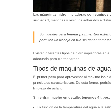
Las
máquinas hidrolimpiadoras son equipos v
suciedad
, manchas y residuos adheridos a distin
Son ideales para
limpiar pavimentos exteri
permiten un trabajo en frío sin dañar el materi
Existen diferentes tipos de hidrolimpiadoras en 
adecuada para ciertas tareas.
Tipos de máquinas de agua
El primer paso para aprovechar al máximo las hidr
principales características. De esta forma, podr
limpieza de asfalto.
Sin entrar mucho en detalle, tenemos 4 tipos:
En función de la temperatura del agua a la sali