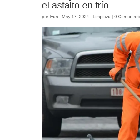
el asfalto en frío
por
Ivan
|
May 17, 2024
|
Limpieza
|
0 Comentari