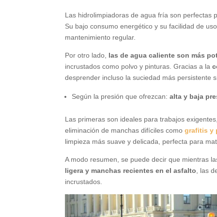
Las hidrolimpiadoras de agua fría son perfectas p
Su bajo consumo energético y su facilidad de uso
mantenimiento regular.
Por otro lado,
las de agua caliente son más pot
incrustados como polvo y pinturas. Gracias a la
c
desprender incluso la suciedad más persistente s
Según la presión que ofrezcan:
alta y baja pre
Las primeras son ideales para trabajos exigentes,
eliminación de manchas difíciles como
grafitis y
limpieza más suave y delicada, perfecta para mat
A modo resumen, se puede decir que mientras las
ligera y manchas recientes en el asfalto
, las 
incrustados.