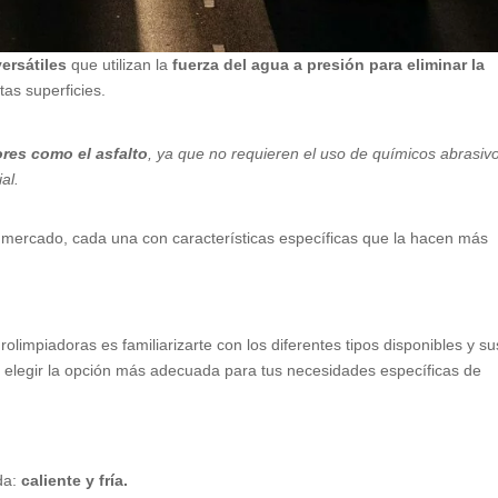
ersátiles
que utilizan la
fuerza del agua a presión para eliminar la
tas superficies.
ores como el asfalto
, ya que no requieren el uso de químicos abrasiv
al.
el mercado, cada una con características específicas que la hacen más
olimpiadoras es familiarizarte con los diferentes tipos disponibles y su
ás elegir la opción más adecuada para tus necesidades específicas de
da:
caliente y fría.