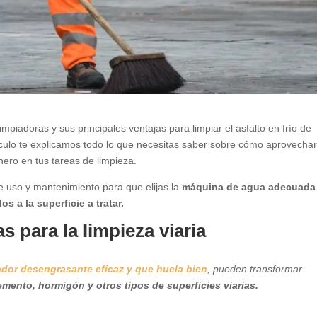
mpiadoras y sus principales ventajas para limpiar el asfalto en frío de
tículo te explicamos todo lo que necesitas saber sobre cómo aprovechar
ero en tus tareas de limpieza.
e uso y mantenimiento para que elijas la
máquina de agua adecuada
s a la superficie a tratar.
 para la limpieza viaria
ador desengrasante eficaz y que huela bien
, pueden transformar
emento, hormigón y otros tipos de superficies viarias.