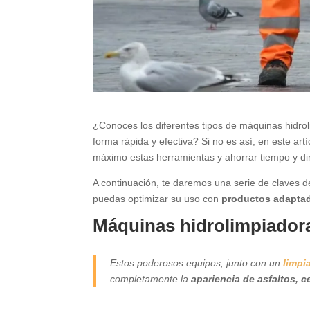
¿Conoces los diferentes tipos de máquinas hidroli
forma rápida y efectiva? Si no es así, en este ar
máximo estas herramientas y ahorrar tiempo y din
A continuación, te daremos una serie de claves d
puedas optimizar su uso con
productos adaptado
Máquinas hidrolimpiadoras
Estos poderosos equipos, junto con un
limpi
completamente la
apariencia de asfaltos, c