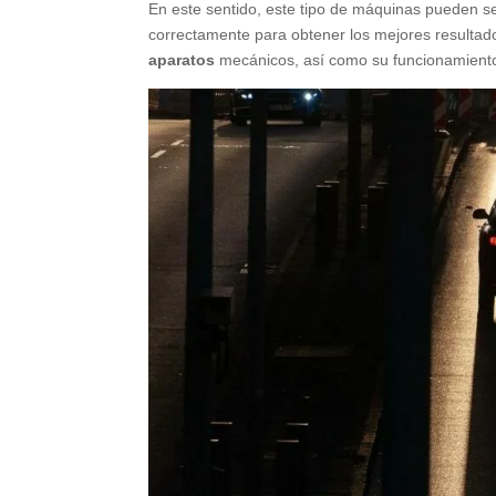
En este sentido, este tipo de máquinas pueden ser
correctamente para obtener los mejores resulta
aparatos
mecánicos, así como su funcionamiento