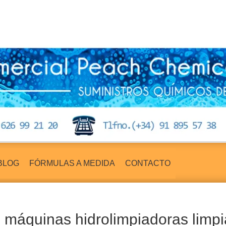
BLOG
FÓRMULAS A MEDIDA
CONTACTO
 máquinas hidrolimpiadoras limpi