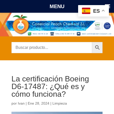
MENU
ES
La certificación Boeing
D6-17487: ¿Qué es y
cómo funciona?
por
Ivan
|
Ene 28, 2024
|
Limpieza