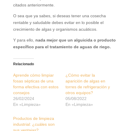
citados anteriormente.
O sea que ya sabes, si deseas tener una cosecha
rentable y saludable debes evitar en lo posible el
crecimiento de algas y organismos acuáticos.
Y para ello,
nada mejor que un alguicida o producto
específico para el tratamiento de aguas de riego.
Relacionado
Aprende cómo limpiar
¿Cómo evitar la
fosas sépticas de una
aparición de algas en
forma efectiva con estos
torres de refrigeración y
consejos
otros equipos?
26/02/2024
05/08/2022
En «Limpieza»
En «Limpieza»
Productos de limpieza
industrial: ¿cuáles son
sus ventajas?