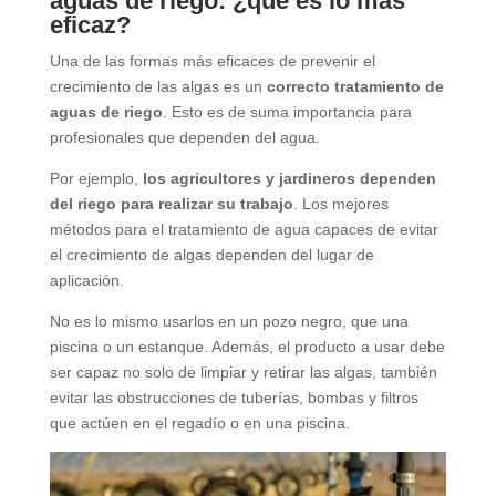
aguas de riego: ¿qué es lo más
eficaz?
Una de las formas más eficaces de prevenir el
crecimiento de las algas es un
correcto tratamiento de
aguas de riego
. Esto es de suma importancia para
profesionales que dependen del agua.
Por ejemplo,
los agricultores y jardineros dependen
del riego para realizar su trabajo
. Los mejores
métodos para el tratamiento de agua capaces de evitar
el crecimiento de algas dependen del lugar de
aplicación.
No es lo mismo usarlos en un pozo negro, que una
piscina o un estanque. Además, el producto a usar debe
ser capaz no solo de limpiar y retirar las algas, también
evitar las obstrucciones de tuberías, bombas y filtros
que actúen en el regadío o en una piscina.