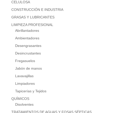
CELULOSA
CONSTRUCCIÓN E INDUSTRIA
GRASAS Y LUBRICANTES
LIMPIEZA PROFESIONAL
Abrillantadores
Ambientadores
Desengrasantes
Desincrustantes
Fregasuelos
Jabón de manos
Lavavajillas
Limpiadores
Tapicerías y Tejidos
QUÍMICOS
Disolventes
TRATAMIENTOS DE AGUAS Y FOSAS SÉPTICAS