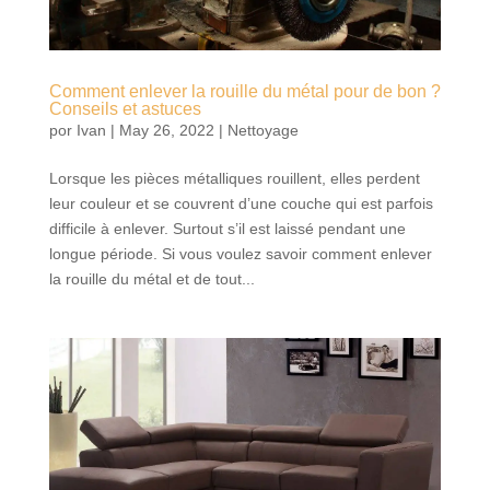
Comment enlever la rouille du métal pour de bon ?
Conseils et astuces
por
Ivan
|
May 26, 2022
|
Nettoyage
Lorsque les pièces métalliques rouillent, elles perdent
leur couleur et se couvrent d’une couche qui est parfois
difficile à enlever. Surtout s’il est laissé pendant une
longue période. Si vous voulez savoir comment enlever
la rouille du métal et de tout...