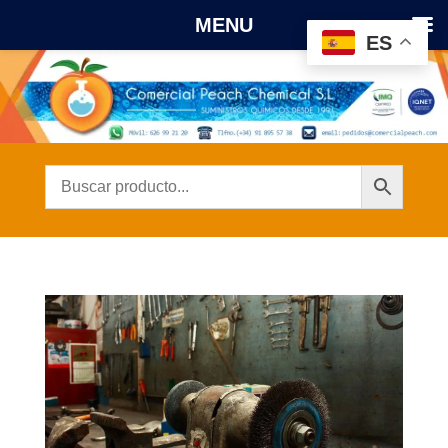
MENU
ES