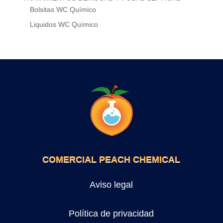
Bolsitas WC Químico
Liquidos WC Químico
COMERCIAL PEACH CHEMICAL
Aviso legal
Política de privacidad