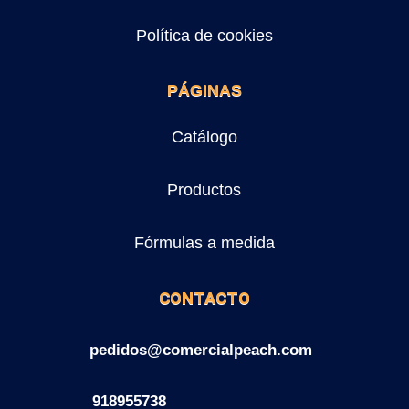
Política de cookies
PÁGINAS
Catálogo
Productos
Fórmulas a medida
CONTACTO
pedidos@comercialpeach.com
918955738