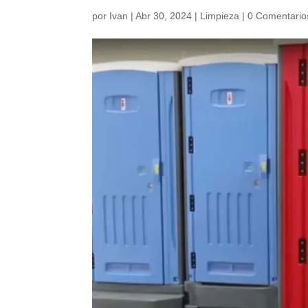
por
Ivan
|
Abr 30, 2024
|
Limpieza
|
0 Comentario