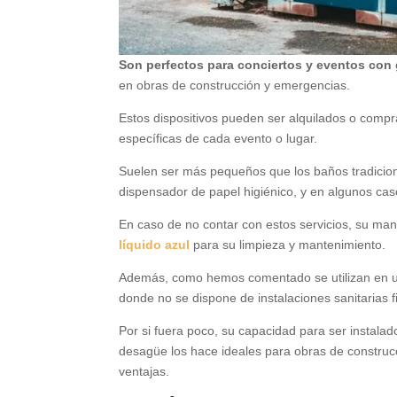
Son perfectos para conciertos y eventos con 
en obras de construcción y emergencias.
Estos dispositivos pueden ser alquilados o comp
específicas de cada evento o lugar.
Suelen ser más pequeños que los baños tradicion
dispensador de papel higiénico, y en algunos caso
En caso de no contar con estos servicios, su man
líquido azul
para su limpieza y mantenimiento.
Además, como hemos comentado se utilizan en una 
donde no se dispone de instalaciones sanitarias fi
Por si fuera poco, su capacidad para ser instala
desagüe los hace ideales para obras de construc
ventajas.