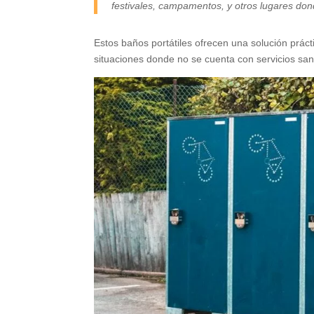
festivales, campamentos, y otros lugares don
Estos baños portátiles ofrecen una solución práct
situaciones donde no se cuenta con servicios sanit