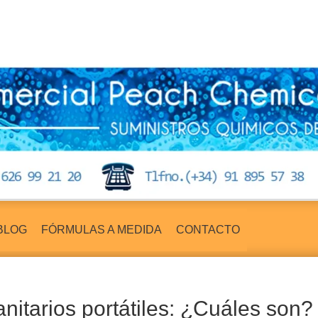
BLOG
FÓRMULAS A MEDIDA
CONTACTO
anitarios portátiles: ¿Cuáles son?