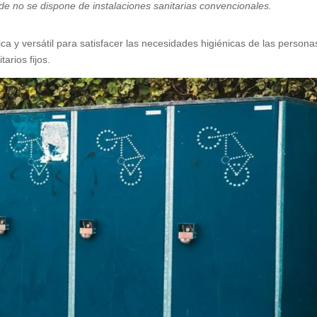
de no se dispone de instalaciones sanitarias convencionales.
ica y versátil para satisfacer las necesidades higiénicas de las persona
arios fijos.