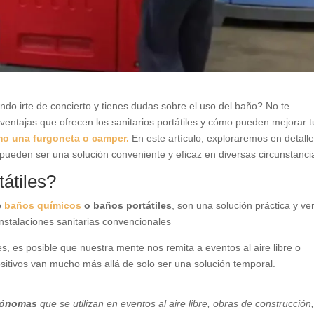
o irte de concierto y tienes dudas sobre el uso del baño? No te
ventajas que ofrecen los sanitarios portátiles y cómo pueden mejorar t
mo una furgoneta o camper.
En este artículo, exploraremos en detalle
pueden ser una solución conveniente y eficaz en diversas circunstanci
tátiles?
o
baños químicos
o baños portátiles
, son una solución práctica y ver
nstalaciones sanitarias convencionales
s, es posible que nuestra mente nos remita a eventos al aire libre o
sitivos van mucho más allá de solo ser una solución temporal.
utónomas
que se utilizan en eventos al aire libre, obras de construcción