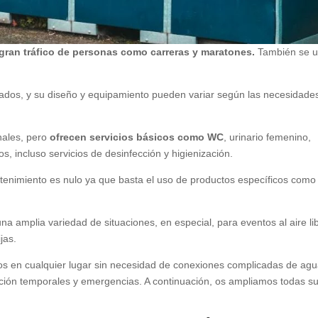
gran tráfico de personas como carreras y maratones.
También se 
rados, y su diseño y equipamiento pueden variar según las necesidade
ales, pero
ofrecen servicios básicos como WC
, urinario femenino,
s, incluso servicios de desinfección y higienización.
tenimiento es nulo ya que basta el uso de productos específicos como 
amplia variedad de situaciones, en especial, para eventos al aire lib
jas.
dos en cualquier lugar sin necesidad de conexiones complicadas de agu
ción temporales y emergencias. A continuación, os ampliamos todas s