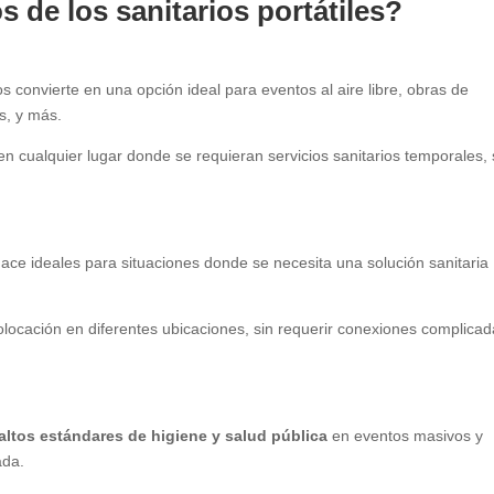
s de los sanitarios portátiles?
os convierte en una opción ideal para eventos al aire libre, obras de
s, y más.
 en cualquier lugar donde se requieran servicios sanitarios temporales, 
 hace ideales para situaciones donde se necesita una solución sanitaria
olocación en diferentes ubicaciones, sin requerir conexiones complica
altos estándares de higiene y salud pública
en eventos masivos y
ada.