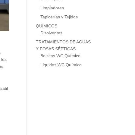
Limpiadores
Tapicerías y Tejidos
QUÍMICOS
Disolventes
TRATAMIENTOS DE AGUAS
Y FOSAS SÉPTICAS
u
Bolsitas WC Químico
 los
Liquidos WC Químico
as.
sátil
,