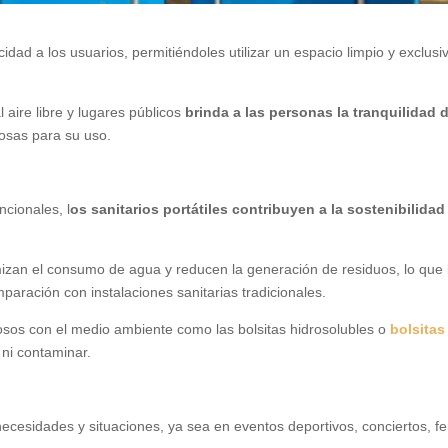
dad a los usuarios, permitiéndoles utilizar un espacio limpio y exclusi
l aire libre y lugares públicos
brinda a las personas la tranquilidad 
osas para su uso.
ncionales, l
os sanitarios portátiles contribuyen a la sostenibilidad 
mizan el consumo de agua y reducen la generación de residuos, lo que 
ración con instalaciones sanitarias tradicionales.
sos con el medio ambiente como las bolsitas hidrosolubles o
bolsitas
ni contaminar.
necesidades y situaciones, ya sea en eventos deportivos, conciertos, fe