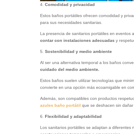
4.
Comodidad y privacidad
Estos baños portátiles ofrecen comodidad y privaci
para sus necesidades sanitarias.
La presencia de sanitarios portátiles en eventos a
contar con instalaciones adecuadas
y respetu
5.
Sostenibilidad y medio ambiente
Al ser una alternativa temporal a los baños conve
cuidado del medio ambiente.
Estos baños suelen utilizar tecnologías que mini
convierte en una opción más ecoamigable en compa
Además, son compatibles con productos respetuo
azules baño portátil
que se deshacen sin dañar 
6.
Flexibilidad y adaptabilidad
Los sanitarios portátiles se adaptan a diferentes 