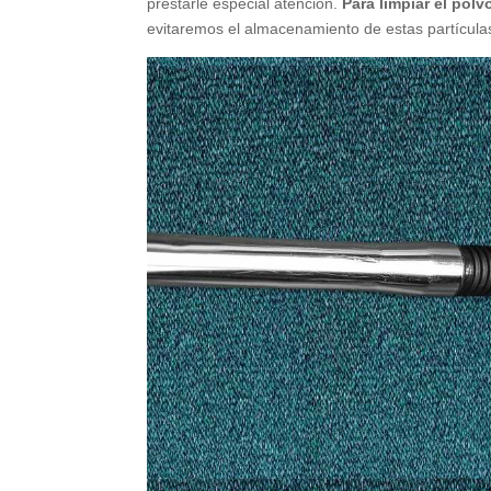
prestarle especial atención.
Para limpiar el pol
evitaremos el almacenamiento de estas partícula