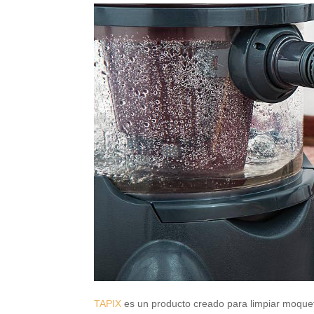
TAPIX
es un producto creado para limpiar moquetas