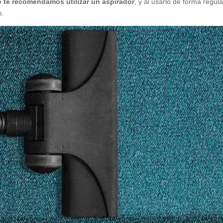
vo te recomendamos utilizar un aspirador
, y al usarlo de forma regula
s.