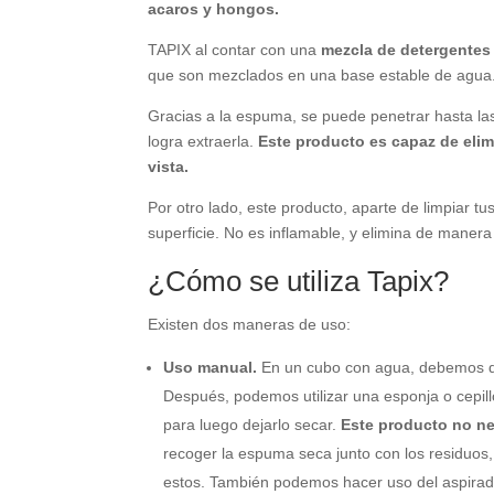
acaros y hongos.
TAPIX al contar con una
mezcla de detergentes
que son mezclados en una base estable de agua
Gracias a la espuma, se puede penetrar hasta las
logra extraerla.
Este producto es capaz de eli
vista.
Por otro lado, este producto, aparte de limpiar tus
superficie. No es inflamable, y elimina de manera 
¿Cómo se utiliza Tapix?
Existen dos maneras de uso:
Uso manual.
En un cubo con agua, debemos dil
Después, podemos utilizar una esponja o cepillo
para luego dejarlo secar.
Este producto no nec
recoger la espuma seca junto con los residuos, 
estos. También podemos hacer uso del aspirad