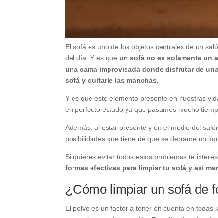
El sofá es uno de los objetos centrales de un sal
del día. Y es que
un sofá no es solamente un as
una cama improvisada donde disfrutar de una
sofá y quitarle las manchas.
Y es que este elemento presente en nuestras vid
en perfecto estado ya que pasamos mucho tiempo
Además, al estar presente y en el medio del saló
posibilidades que tiene de que se derrame un lí
Si quieres evitar todos estos problemas te intere
formas efectivas para limpiar tu sofá y así m
¿Cómo limpiar un sofá de fo
El polvo es un factor a tener en cuenta en todas