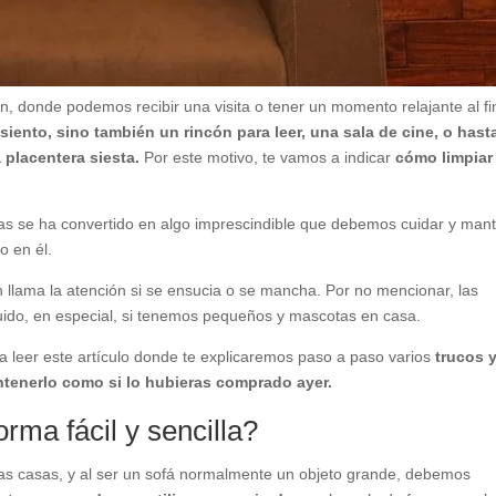
ón, donde podemos recibir una visita o tener un momento relajante al fi
iento, sino también un rincón para leer, una sala de cine, o hast
 placentera siesta.
Por este motivo, te vamos a indicar
cómo limpiar
as se ha convertido en algo imprescindible que debemos cuidar y man
 en él.
n llama la atención si se ensucia o se mancha. Por no mencionar, las
quido, en especial, si tenemos pequeños y mascotas en casa.
sa leer este artículo donde te explicaremos paso a paso varios
trucos 
antenerlo como si lo hubieras comprado ayer.
rma fácil y sencilla?
 las casas, y al ser un sofá normalmente un objeto grande, debemos