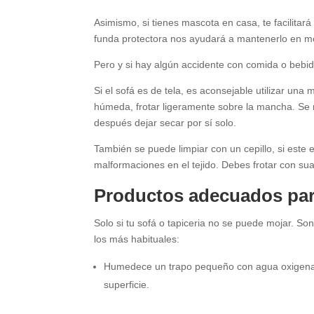
Asimismo, si tienes mascota en casa, te facilitará
funda protectora nos ayudará a mantenerlo en me
Pero y si hay algún accidente con comida o beb
Si el sofá es de tela, es aconsejable utilizar un
húmeda, frotar ligeramente sobre la mancha. Se 
después dejar secar por sí solo.
También se puede limpiar con un cepillo, si este
malformaciones en el tejido. Debes frotar con su
Productos adecuados para
Solo si tu sofá o tapiceria no se puede mojar. So
los más habituales:
Humedece un trapo pequeño con agua oxigenada
superficie.