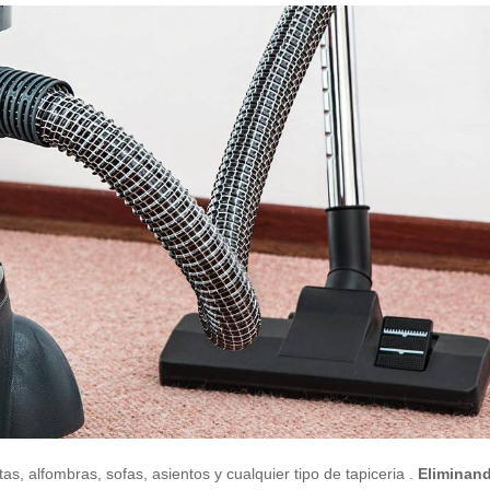
, alfombras, sofas, asientos y cualquier tipo de tapiceria .
Eliminan