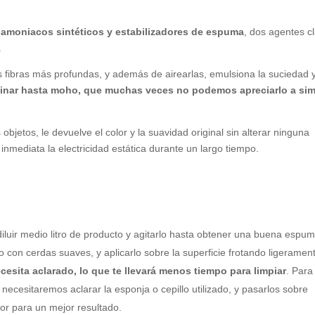
 amoniacos sintéticos y estabilizadores de espuma
, dos agentes c
.
 fibras más profundas, y además de airearlas, emulsiona la suciedad 
minar hasta moho, que muchas veces no podemos apreciarlo a si
 objetos, le devuelve el color y la suavidad original sin alterar ninguna
inmediata la electricidad estática durante un largo tiempo.
uir medio litro de producto y agitarlo hasta obtener una buena espum
 con cerdas suaves, y aplicarlo sobre la superficie frotando ligeramen
esita aclarado, lo que te llevará menos tiempo para limpiar
. Para
necesitaremos aclarar la esponja o cepillo utilizado, y pasarlos sobre
or para un mejor resultado.