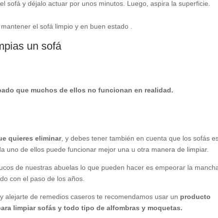
 sofá y déjalo actuar por unos minutos. Luego, aspira la superficie.
mantener el sofá limpio y en buen estado .
mpias un sofá
obado que muchos de ellos no funcionan en realidad.
e quieres eliminar
, y debes tener también en cuenta que los sofás e
da uno de ellos puede funcionar mejor una u otra manera de limpiar.
trucos de nuestras abuelas lo que pueden hacer es empeorar la manch
do con el paso de los años.
l y alejarte de remedios caseros te recomendamos usar un
producto
ra limpiar sofás y todo tipo de alfombras y moquetas.