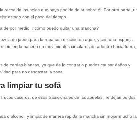
 la recogida los pelos que haya podido dejar sobre él. Por otra parte, u
jor estado con el paso del tiempo.
ida de por medio, ¿cómo puedo quitar una mancha?
a mezcla de jabón para la ropa con dilución en agua, y con una esponja
recomienda hacerlo en movimientos circulares de adentro hacia fuera,
 es de cerdas blancas, ya que de lo contrario puedes causar daños y
avidad para no desgastar la zona.
 limpiar tu sofá
n trucos caseros, de esos tradicionales de las abuelas. Te dejamos dos
 o alcohol, y limpia de manera rápida la mancha sin mojar mucho la