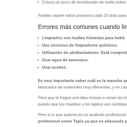
Coloca un poco de bicarbonato de sodio sobre el
Puedes repetir estos procesos cada 15 días para 
Errores más comunes cuando li
Limpiarlos con toallas húmedas para bebé.
Uso excesivo de limpiadores químicos.
Utilización de abrillantadores. Está compr
Usar agua de amoniaco.
Usar aceites.
Es muy importante saber cuál es la mancha qu
fabricados de materiales muy diferentes, y en ca
Para que te hagas una idea incluso a veces los 
puesto que los muebles y los tejidos van cambian
Pero si lo que quieres es un acabado profesiona
profesional como Tapix ya que es adecuado pa