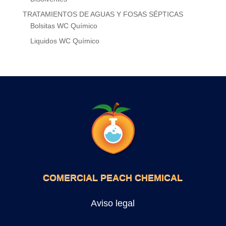
TRATAMIENTOS DE AGUAS Y FOSAS SÉPTICAS
Bolsitas WC Químico
Liquidos WC Químico
COMERCIAL PEACH CHEMICAL
Aviso legal