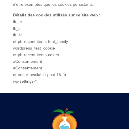
d’être exemptés que les cookies persistants.
Détails des cookies utilisés sur ce site web :
tk_or
tk_lr
tk_ai
et-pb-recent-items-font_family
wordpress_test_cookie
et-pb-recent-items-colors
aConsentement
aConsentement
et-editor-available-post-15-fb
wp-settings-*