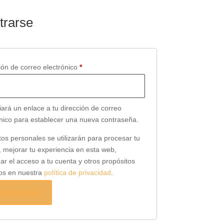
trarse
Obligatorio
ión de correo electrónico
*
ará un enlace a tu dirección de correo
ónico para establecer una nueva contraseña.
os personales se utilizarán para procesar tu
 mejorar tu experiencia en esta web,
ar el acceso a tu cuenta y otros propósitos
tos en nuestra
política de privacidad
.
gistrarse