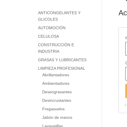
Ac
ANTICONGELANTES Y
GLICOLES
AUTOMOCIÓN
CELULOSA
CONSTRUCCIÓN E
INDUSTRIA
GRASAS Y LUBRICANTES
LIMPIEZA PROFESIONAL
Abrillantadores
Ambientadores
Desengrasantes
Desincrustantes
¿
Fregasuelos
Jabón de manos
Lavavajillas