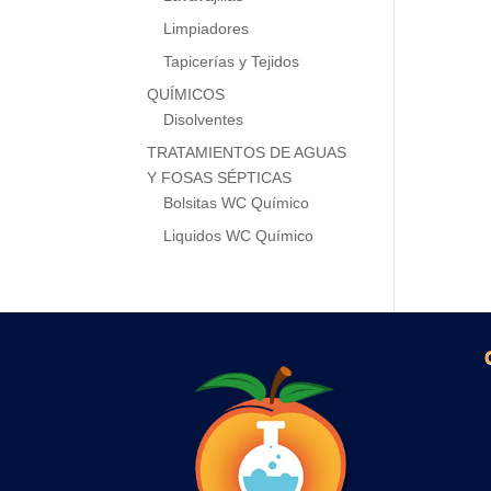
Limpiadores
Tapicerías y Tejidos
QUÍMICOS
Disolventes
TRATAMIENTOS DE AGUAS
Y FOSAS SÉPTICAS
Bolsitas WC Químico
Liquidos WC Químico