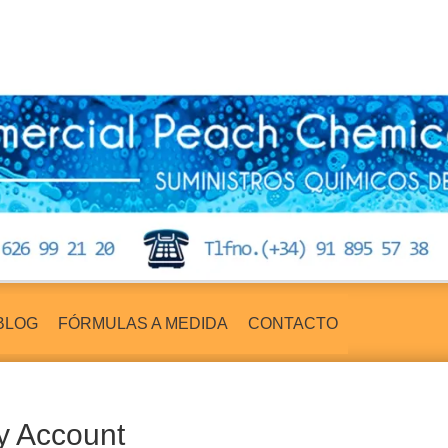
BLOG
FÓRMULAS A MEDIDA
CONTACTO
y Account