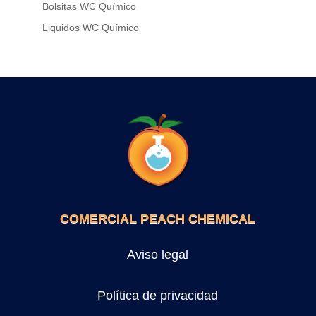
Bolsitas WC Químico
Liquidos WC Químico
COMERCIAL PEACH CHEMICAL
Aviso legal
Política de privacidad