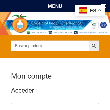
MENU
ES
Mon compte
Acceder