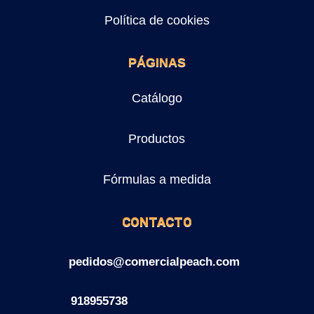
Política de cookies
PÁGINAS
Catálogo
Productos
Fórmulas a medida
CONTACTO
pedidos@comercialpeach.com
918955738