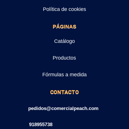
Política de cookies
PÁGINAS
Catálogo
Productos
Fórmulas a medida
CONTACTO
pedidos@comercialpeach.com
918955738