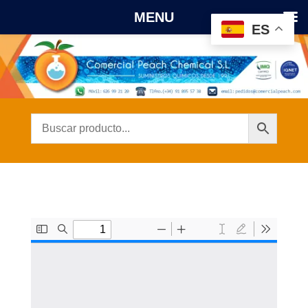
MENU
ES