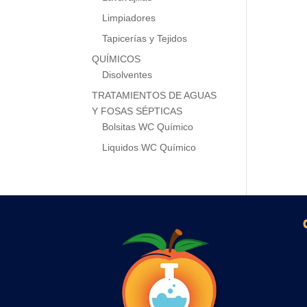
Limpiadores
Tapicerías y Tejidos
QUÍMICOS
Disolventes
TRATAMIENTOS DE AGUAS
Y FOSAS SÉPTICAS
Bolsitas WC Químico
Liquidos WC Químico