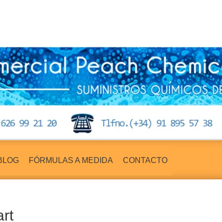
BLOG
FÓRMULAS A MEDIDA
CONTACTO
rt